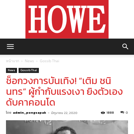
https://howemagazine.com/
หน้าแรก
News
Gossib Thai
News
Gossib Thai
ช็อกวงการบันเทิง! “เติม ชนิ
นทร” ผู้กำกับแรงเงา ยิงตัวเอง
ดับคาคอนโด
โดย
admin_pongsapak
-
1888
0
มิถุนายน 22, 2020