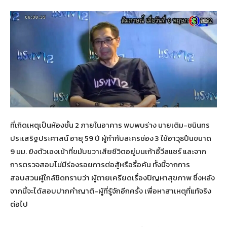
ที่เกิดเหตุเป็นห้องชั้น 2 ภายในอาคาร พบพบร่าง นายเติม-ชนินทร
ประเสริฐประศาสน์ อายุ 59 ปี ผู้กำกับละครช่อง 3 ใช้อาวุธปืนขนาด
9 มม. ยิงตัวเองเข้าที่ขมับขวาเสียชีวิตอยู่บนเก้าอี้วีลแชร์ และจาก
การตรวจสอบไม่มีร่องรอยการต่อสู้หรือรื้อค้น ทั้งนี้จากการ
สอบสวนผู้ใกล้ชิดทราบว่า ผู้ตายเครียดเรื่องปัญหาสุขภาพ ซึ่งหลัง
จากนี้จะได้สอบปากคำญาติ-ผู้ที่รู้จักอีกครั้ง เพื่อหาสาเหตุที่แท้จริง
ต่อไป