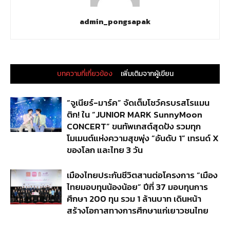
admin_pongsapak
บทความที่เกี่ยวข้อง
เพิ่มเติมจากผู้เขียน
“จูเนียร์-มาร์ค” จัดเต็มโชว์ครบรสโรแมน
ติก! ใน “JUNIOR MARK SunnyMoon
CONCERT” ขนทัพเกสต์สุดปัง รวมทุก
โมเมนต์แห่งความสุขพุ่ง “อันดับ 1” เทรนด์ X
ของโลก และไทย 3 วัน
เมืองไทยประกันชีวิตสานต่อโครงการ “เมือง
ไทยมอบทุนน้องน้อย” ปีที่ 37 มอบทุนการ
ศึกษา 200 ทุน รวม 1 ล้านบาท เดินหน้า
สร้างโอกาสทางการศึกษาแก่เยาวชนไทย