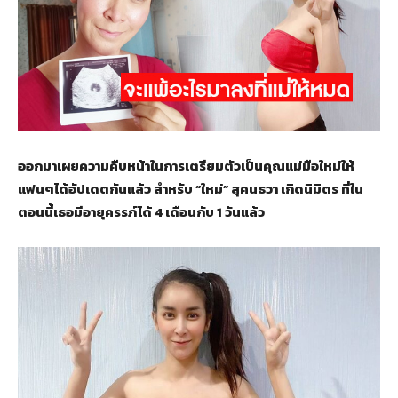
ออกมาเผยความคืบหน้าในการเตรียมตัวเป็นคุณแม่มือใหม่ให้
แฟนๆได้อัปเดตกันแล้ว สำหรับ “ใหม่” สุคนธวา เกิดนิมิตร ที่ใน
ตอนนี้เธอมีอายุครรภ์ได้ 4 เดือนกับ 1 วันแล้ว