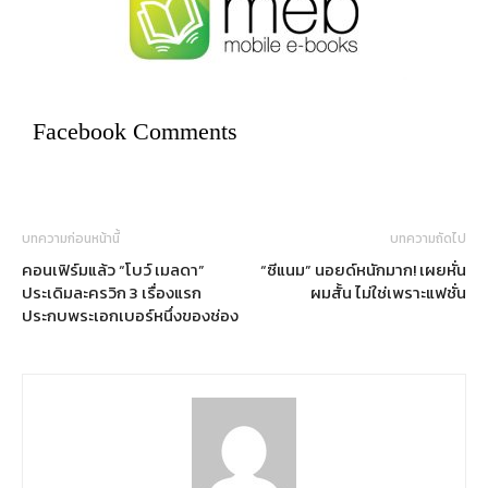
Facebook Comments
บทความก่อนหน้านี้
บทความถัดไป
คอนเฟิร์มแล้ว “โบว์ เมลดา”
“ซีแนม” นอยด์หนักมาก! เผยหั่น
ประเดิมละครวิก 3 เรื่องแรก
ผมสั้น ไม่ใช่เพราะแฟชั่น
ประกบพระเอกเบอร์หนึ่งของช่อง