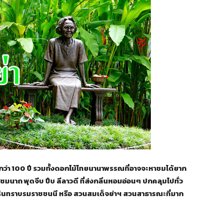
ยุกว่า 100 ปี รวมทั้งดอกไม้ไทยนานาพรรณที่อาจจะหาชมได้ยาก
นาถ พุดจีบ ปีบ ลีลาวดี ที่ส่งกลิ่นหอมอ่อนๆ ปกคลุมไปทั่ว
รินทราบรมราชชนนี หรือ สวนสมเด็จย่าฯ
สวนสาธารณะที่มาก