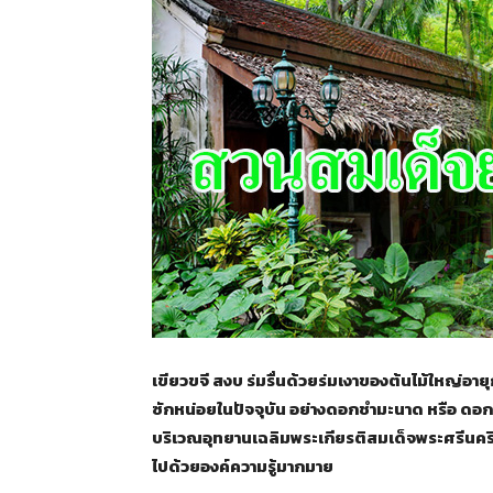
เขียวขจี สงบ ร่มรื่นด้วยร่มเงาของต้นไม้ใหญ่อา
ซักหน่อยในปัจจุบัน อย่างดอกชำมะนาด หรือ ดอกชม
บริเวณอุทยานเฉลิมพระเกียรติสมเด็จพระศรีนค
ไปด้วยองค์ความรู้มากมาย