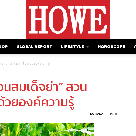
OOP
GLOBAL REPORT
LIFESTYLE
HOROSCOPE
https://howemagazine.com/
สาธารณะ ที่มากไปด้วยองค์ความรู้
”สวนสมเด็จย่า” สวน
้วยองค์ความรู้
3262
0