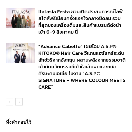
Italasia Festa ชวนเปิดประสบการณ์ไลฟ์
สไตล์พรีเมียมครั้งแรกใจกลางชิดลม รวม
ที่สุดของเครื่องดื่มและสินค้าแบรนด์ดังนำ
เข้า 6-9 สิงหาคม นี้
“Advance Cabello” เผยโฉม A.S.P®
KITOKO® Hair Care วีแกนแฮร์แคร์ระดับ
ลักชัวรีจากอังกฤษ ผสานพลังจากธรรมชาติ
เข้ากับนวัตกรรมที่เข้าใจเส้นผมและหนัง
ศีรษะคนเอเชีย ในงาน “A.S.P®
SIGNATURE – WHERE COLOUR MEETS
CARE”
ทิ้งคำตอบไว้