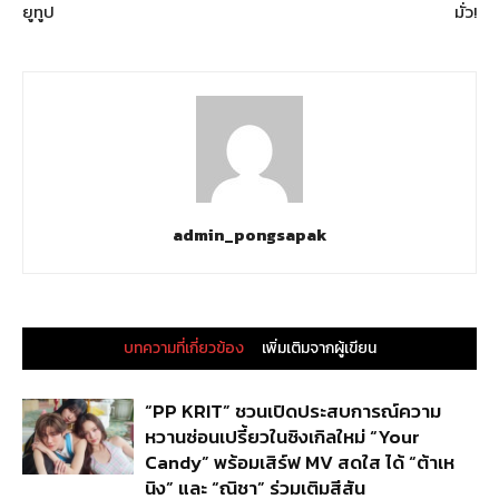
ยูทูป
มั่ว!
admin_pongsapak
บทความที่เกี่ยวข้อง
เพิ่มเติมจากผู้เขียน
“PP KRIT” ชวนเปิดประสบการณ์ความ
หวานซ่อนเปรี้ยวในซิงเกิลใหม่ “Your
Candy” พร้อมเสิร์ฟ MV สดใส ได้ “ต้าเห
นิง” และ “ณิชา” ร่วมเติมสีสัน