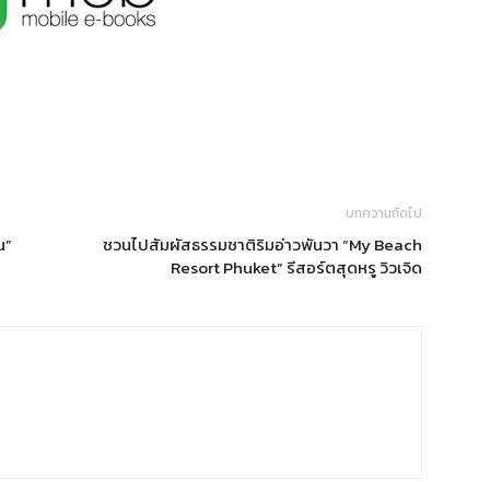
บทความถัดไป
น”
ชวนไปสัมผัสธรรมชาติริมอ่าวพันวา “My Beach
Resort Phuket” รีสอร์ตสุดหรู วิวเจิด