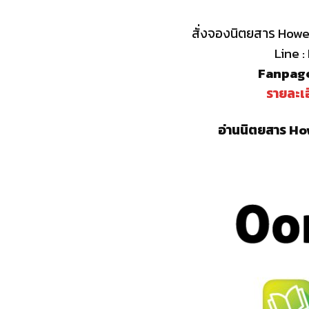
สั่งจองนิตยสาร Howe 
Line 
Fanpage
รายละเอ
อ่านนิตยสาร How