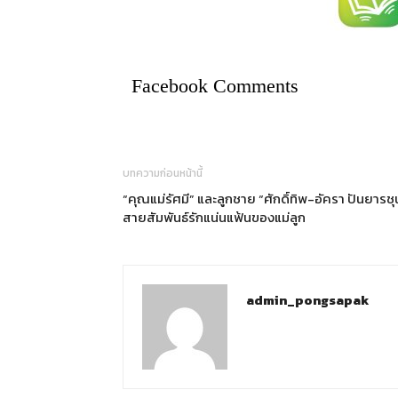
Facebook Comments
บทความก่อนหน้านี้
“คุณแม่รัศมี” และลูกชาย “ศักดิ์ทิพ-อัครา ปันยารชุ
สายสัมพันธ์รักแน่นแฟ้นของแม่ลูก
admin_pongsapak