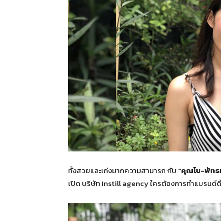
ทั้งสวยและเก่งมากความสามารถ กับ
“คุณโบ-พัทธ
เปิด บริษัท Instill agency ใครต้องการทำแบรนด์