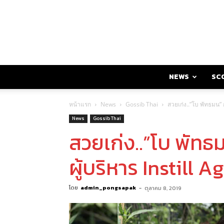
NEWS
SC
หน้าแรก
News
Gossib Thai
สวยเก่ง..”โบ พัทธมน” ก
News
Gossib Thai
สวยเก่ง..”โบ พัทธม
ผู้บริหาร Instill 
โดย
admin_pongsapak
-
ตุลาคม 8, 2019