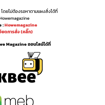
โดยไม่ต้องรอหาตามแผงสั่งได้ที่
: Howemagazine
 :
Howemagazine
ียดการสั่ง (คลิ๊ก)
e Magazine ออนไลน์ได้ที่