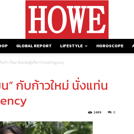
OOP
GLOBAL REPORT
LIFESTYLE
HOROSCOPE
https://howemagazine.com/
ับก้าวใหม่ นั่งแท่นผู้บริหาร Instill Agency
น” กับก้าวใหม่ นั่งแท่น
Agency
2489
0