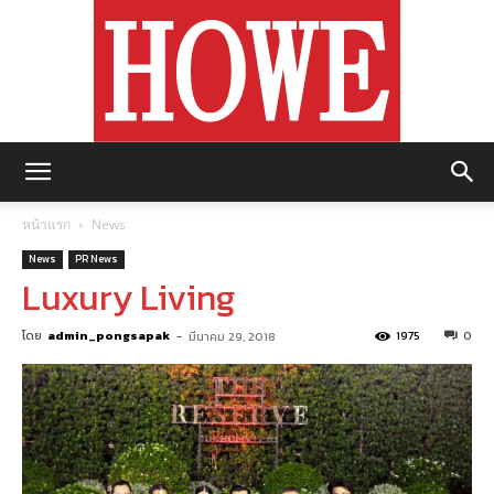
https://howemagazine.com/
หน้าแรก
News
News
PR News
Luxury Living
โดย
admin_pongsapak
-
1975
0
มีนาคม 29, 2018