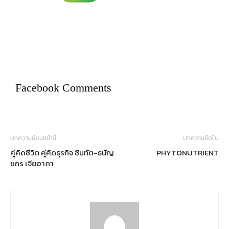
Facebook Comments
บทความก่อนหน้านี้
บทความถัดไป
คู่คิดชีวิต คู่คิดธุรกิจ ชินทัต-ธนัญ
PHYTONUTRIENT
ชกร เจียอาภา