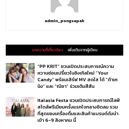
admin_pongsapak
บทความที่เกี่ยวข้อง
เพิ่มเติมจากผู้เขียน
“PP KRIT” ชวนเปิดประสบการณ์ความ
หวานซ่อนเปรี้ยวในซิงเกิลใหม่ “Your
Candy” พร้อมเสิร์ฟ MV สดใส ได้ “ต้าเห
นิง” และ “ณิชา” ร่วมเติมสีสัน
Italasia Festa ชวนเปิดประสบการณ์ไลฟ์
สไตล์พรีเมียมครั้งแรกใจกลางชิดลม รวม
ที่สุดของเครื่องดื่มและสินค้าแบรนด์ดังนำ
เข้า 6-9 สิงหาคม นี้