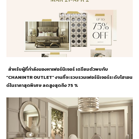
สำหรับผู้ที่กำลังมองหาเฟอร์นิเจอร์ เตรียมตัวพบกับ
“CHANINTR OUTLET” งานที่จะรวบรวมเฟอร์นิเจอร์ระดับไฮเอน
ด์ในราคาสุดพิเศษ ลดสูงสุดถึง 75 %