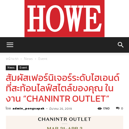
https://howemagazine.com/
หน้าแรก
News
Event
News
Event
สัมผัสเฟอร์นิเจอร์ระดับไฮเอนด์
ที่สะท้อนไลฟ์สไตล์ของคุณ ใน
งาน “CHANINTR OUTLET”
โดย
admin_pongsapak
-
1740
0
มีนาคม 26, 2019