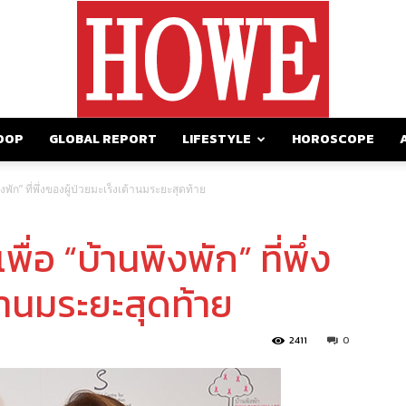
OOP
GLOBAL REPORT
LIFESTYLE
HOROSCOPE
https://howemagazine.com/
งพัก” ที่พึ่งของผู้ป่วยมะเร็งเต้านมระยะสุดท้าย
่อ “บ้านพิงพัก” ที่พึ่ง
้านมระยะสุดท้าย
2411
0