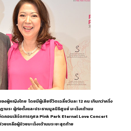
งผู้หญิงไทย โดยมีผู้เสียชีวิตเฉลี่ยวันละ 12 คน เกินกว่าครึ่ง
าฏามระ ผู้ก่อตั้งและประธานมูลนิธิศูนย์ มะเร็งเต้านม
งใจจัดคอนเสิร์ตการกุศล Pink Park Eternal Love Concert
ช่วยเหลือผู้ป่วยมะเร็งเต้านมระยะสุดท้าย