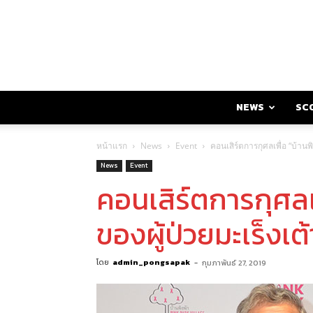
NEWS
SC
หน้าแรก
News
Event
คอนเสิร์ตการกุศลเพื่อ “บ้านพิ
News
Event
คอนเสิร์ตการกุศลเพื
ของผู้ป่วยมะเร็งเต
โดย
admin_pongsapak
-
กุมภาพันธ์ 27, 2019