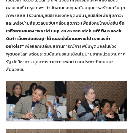
คอนเวนชั่น กรุงเทพฯ สำนักงานกองทุนสนับสนุนการสร้างเสริมสุข
ภาพ (สสส.) ร่วมกับมูลนิธิรณรงค์หยุดพนัน มูลนิธิสื่อเพื่อสุขภาวะ
และเครือข่ายสื่อมวลชนขับเคลื่อนสุขภาวะเพื่อสังคมไทยยั่งยืน
จัด
เวทีระดมสมอง “
World Cup 2026
จาก
Kick Off
ถึง
Knock
Out :
เว็บพนันยังอยู่-โต๊ะบอลยังไม่เคยหายไป เราควรทำ
อย่างไร
?”
เพื่อแลกเปลี่ยนสถานการณ์การพนันฟุตบอลในช่วง
ฟุตบอลโลก พร้อมระดมข้อเสนอแนะเชิงนโยบายจากหน่วยงานภาค
รัฐ นักวิชาการ บุคลากรทางการแพทย์ ภาคประชาสังคม และ
สื่อมวลชน