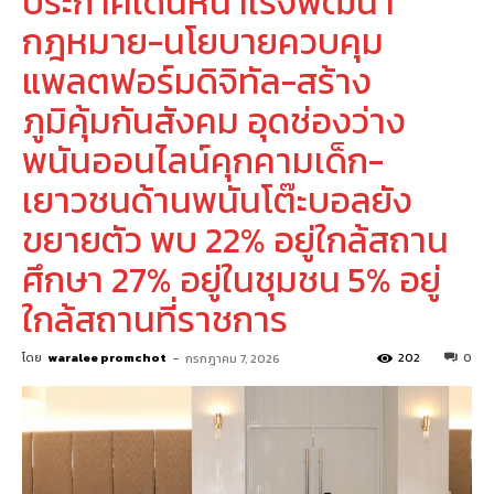
ประกาศเดินหน้าเร่งพัฒนา
กฎหมาย-นโยบายควบคุม
แพลตฟอร์มดิจิทัล-สร้าง
ภูมิคุ้มกันสังคม อุดช่องว่าง
พนันออนไลน์คุกคามเด็ก-
เยาวชนด้านพนันโต๊ะบอลยัง
ขยายตัว พบ 22% อยู่ใกล้สถาน
ศึกษา 27% อยู่ในชุมชน 5% อยู่
ใกล้สถานที่ราชการ
โดย
waralee promchot
-
202
0
กรกฎาคม 7, 2026