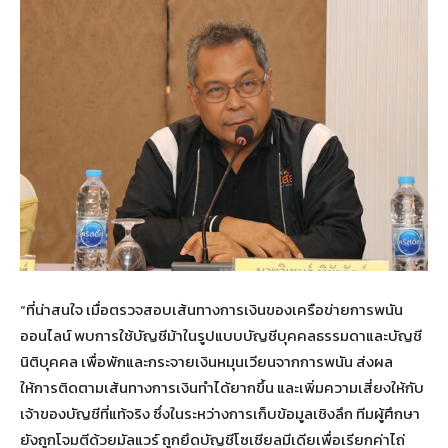
“ที่น่าสนใจ เมื่อตรวจสอบเส้นทางการเงินของเครือข่ายการพนัน
ออนไลน์ พบการใช้บัญชีม้าในรูปแบบบัญชีบุคคลธรรมดาและบัญชี
นิติบุคคล เพื่อพักและกระจายเงินหมุนเวียนจากการพนัน ส่งผล
ให้การติดตามเส้นทางการเงินทำได้ยากขึ้น และเพิ่มความเสี่ยงให้กับ
เจ้าของบัญชีที่แท้จริง ซึ่งในระหว่างการเก็บข้อมูลเชิงลึก ทีมผู้ศึกษา
ยังถูกโจมตีด้วยมัลแวร์ ถูกยึดบัญชีโซเชียลมีเดียเพื่อเรียกค่าไถ่