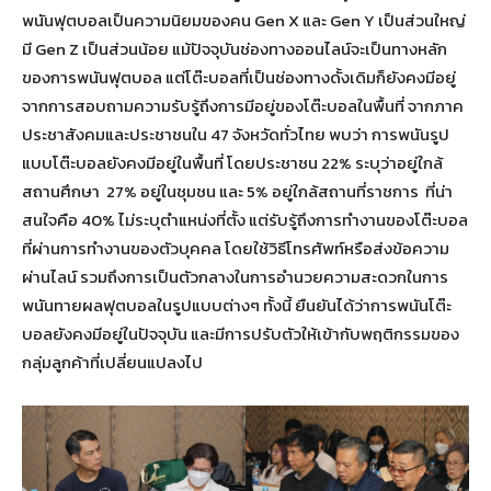
พนันฟุตบอลเป็นความนิยมของคน Gen X และ Gen Y เป็นส่วนใหญ่
มี Gen Z เป็นส่วนน้อย แม้ปัจจุบันช่องทางออนไลน์จะเป็นทางหลัก
ของการพนันฟุตบอล แต่โต๊ะบอลที่เป็นช่องทางดั้งเดิมก็ยังคงมีอยู่
จากการสอบถามความรับรู้ถึงการมีอยู่ของโต๊ะบอลในพื้นที่ จากภาค
ประชาสังคมและประชาชนใน 47 จังหวัดทั่วไทย พบว่า การพนันรูป
แบบโต๊ะบอลยังคงมีอยู่ในพื้นที่ โดยประชาชน 22% ระบุว่าอยู่ใกล้
สถานศึกษา 27% อยู่ในชุมชน และ 5% อยู่ใกล้สถานที่ราชการ ที่น่า
สนใจคือ 40% ไม่ระบุตำแหน่งที่ตั้ง แต่รับรู้ถึงการทำงานของโต๊ะบอล
ที่ผ่านการทำงานของตัวบุคคล โดยใช้วิธีโทรศัพท์หรือส่งข้อความ
ผ่านไลน์ รวมถึงการเป็นตัวกลางในการอำนวยความสะดวกในการ
พนันทายผลฟุตบอลในรูปแบบต่างๆ ทั้งนี้ ยืนยันได้ว่าการพนันโต๊ะ
บอลยังคงมีอยู่ในปัจจุบัน และมีการปรับตัวให้เข้ากับพฤติกรรมของ
กลุ่มลูกค้าที่เปลี่ยนแปลงไป