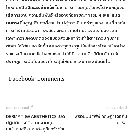
โกหกปกปิด
3.ระยะสิ้นหวัง
ไม่สามารถควบคุมตัวเองได้ หมกมุ่นจน
เสียการงาน ความสัมพันธ์ หรืออาจก่ออาชญากรรม
4.ระยะหมด
หนทาง
ซึ่งสูญเสียทุกสิ่งจนนำไปสู่ภาวะซึมเศร้ารุนแรงและเสี่ยงต่อ
การทำร้ายตัวเอง การพนันส่งผลกระทบโดยตรงต่อสมอง โดย
เฉพาะความผิดปกติของสมองส่วนหน้าที่จะทำให้การควบคุมการ
ตัดสินใจได้แย่ลง อีกทั้ง สมองจะถูกกระตุ้นให้หลั่งสารโดปามีนอย่าง
รุนแรงเมื่อคาดหวังว่าจะชนะ จนทำให้เกิดความคิดที่บิดเบือน เช่น
ปรากฏการณ์เกือบชนะ ที่กระตุ้นให้อยากเล่นการพนันต่อไป
Facebook Comments
บทความก่อนหน้านี้
บทความถัดไป
DERMATIGE AESTHETICS เปิด
พร้อมบิน “พีพี กฤษฏ์” เจอกัน
ปฏิบัติการมิติความงามยุค
ปารีส
ใหม่“เจมส์จิ-ปอนด์-ภูวินทร์” ร่วม