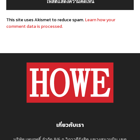
This site uses Akismet to reduce spam.
Learn how your
comment data is processed.
เกี่ยวกับเรา
บริษัท เหมฤทธิ์ จำกัด 8/6 ถ.วิภาวดีรังสิต แขวงสนามบิน เขต