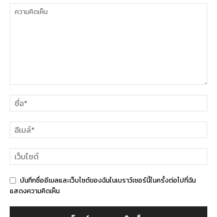
บันทึกชื่ออีเมลและเว็บไซต์ของฉันในเบราว์เซอร์นี้ในครั้งต่อไปที่ฉัน
แสดงความคิดเห็น