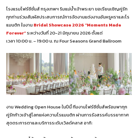
โรงแรมโฟร์ซีซั่นส์ กรุงเทพฯ ริมแม่น้ำเจ้าพระยา ขอเรียนเชิญคู่รัก
ทุกท่านร่วมสัมผัสประสบการณ์การจัดงานแต่งงานอันหรูหราและโร
แมนติก ในงาน
Bridal Showcase 2026 “Moments Made
Forever”
ระหว่างวันที่ 20-21 มิถุนายน 2026 ตั้งแต่
เวลา 10:00 น. – 19:00 น. ณ Four Seasons Grand Ballroom
งาน Wedding Open House ในปีนี้ ทีมงานโฟร์ซีซั่นส์พร้อมพาทุก
คู่รักก้าวเข้าสู่โลกแห่งความโรแมนติก ผ่านการรังสรรค์บรรยากาศ
สุดตระการตาและบริการระดับเวิลด์คลาส อาทิ: