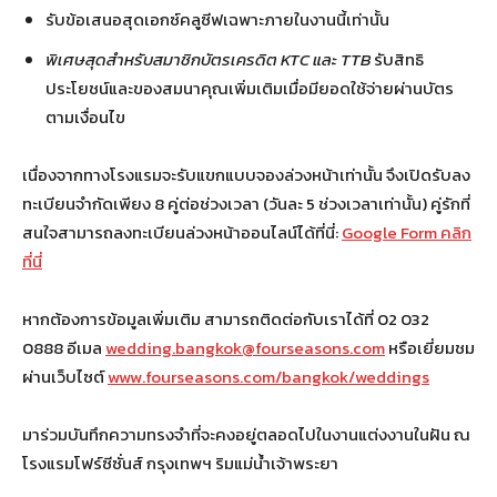
รับข้อเสนอสุดเอกซ์คลูซีฟเฉพาะภายในงานนี้เท่านั้น
พิเศษสุดสำหรับสมาชิกบัตรเครดิต KTC และ TTB
รับสิทธิ
ประโยชน์และของสมนาคุณเพิ่มเติมเมื่อมียอดใช้จ่ายผ่านบัตร
ตามเงื่อนไข
เนื่องจากทางโรงแรมจะรับแขกแบบจองล่วงหน้าเท่านั้น จึงเปิดรับลง
ทะเบียนจำกัดเพียง 8 คู่ต่อช่วงเวลา (วันละ 5 ช่วงเวลาเท่านั้น) คู่รักที่
สนใจสามารถลงทะเบียนล่วงหน้าออนไลน์ได้ที่นี่:
Google Form คลิก
ที่นี่
หากต้องการข้อมูลเพิ่มเติม สามารถติดต่อกับเราได้ที่ 02 032
0888 อีเมล
wedding.bangkok@fourseasons.com
หรือเยี่ยมชม
ผ่านเว็บไซต์
www.fourseasons.com/bangkok/weddings
มาร่วมบันทึกความทรงจำที่จะคงอยู่ตลอดไปในงานแต่งงานในฝัน ณ
โรงแรมโฟร์ซีซั่นส์ กรุงเทพฯ ริมแม่น้ำเจ้าพระยา