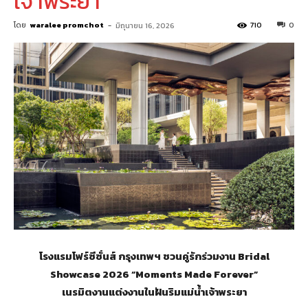
เจ้าพระยา
โดย
waralee promchot
-
710
0
มิถุนายน 16, 2026
โรงแรมโฟร์ซีซั่นส์ กรุงเทพฯ ชวนคู่รักร่วมงาน Bridal
Showcase 2026 “Moments Made Forever”
เนรมิตงานแต่งงานในฝันริมแม่น้ำเจ้าพระยา