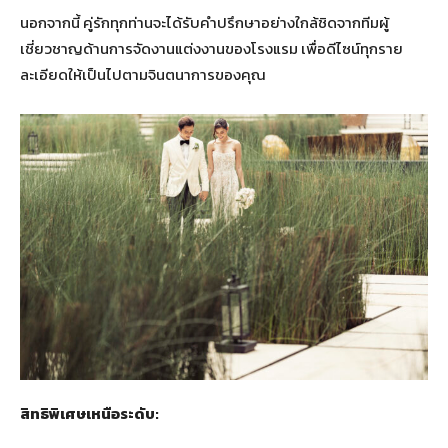
นอกจากนี้ คู่รักทุกท่านจะได้รับคำปรึกษาอย่างใกล้ชิดจากทีมผู้
เชี่ยวชาญด้านการจัดงานแต่งงานของโรงแรม เพื่อดีไซน์ทุกราย
ละเอียดให้เป็นไปตามจินตนาการของคุณ
สิทธิพิเศษเหนือระดับ: