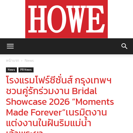
https://howemagazine.com/
หน้าแรก
News
News
PR News
โรงแรมโฟร์ซีซั่นส์ กรุงเทพฯ
ชวนคู่รักร่วมงาน Bridal
Showcase 2026 “Moments
Made Forever”เนรมิตงาน
แต่งงานในฝันริมแม่น้ำ