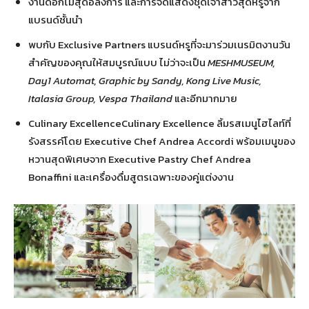
งานดอกไม้สุดอลังการ และการจัดแสดงชุดเจ้าสาวสุดหรูจาก
แบรนด์ชั้นนำ
พบกับ Exclusive Partners แบรนด์หรูที่จะมาร่วมเนรมิตงานวัน
สำคัญของคุณให้สมบูรณ์แบบ ไม่ว่าจะเป็น
MESHMUSEUM,
Day1 Automat, Graphic by Sandy, Kong Live Music,
Italasia Group, Vespa Thailand
และอีกมากมาย
Culinary ExcellenceCulinary Excellence ลิ้มรสเมนูไฮไลท์ที่
รังสรรค์โดย Executive Chef Andrea Accordi พร้อมเมนูของ
หวานสุดพิเศษจาก Executive Pastry Chef Andrea
Bonaffini และเครื่องดื่มสูตรเฉพาะของคู่แต่งงาน