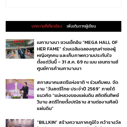
บทความที่เกี่ยวข้อง
เพิ่มเติมจากผู้เขียน
เมกาบางนา ชวนเช็กอิน “MEGA HALL OF
HER FAME” ร่วมเฉลิมฉลองคุณค่าของผู้
หญิงทุกคน และเก็บภาพความประทับใจ
ตั้งแต่วันนี้ – 31 ส.ค. 69 ณ เมน เอนทรานซ์
ศูนย์การค้าเมกาบางนา
สภาสมาคมสตรีแห่งชาติ ฯ ร่วมกับพม. จัด
งาน “วันสตรีไทย ประจำปี 2569” ภายใต้
แนวคิด “แม่หลวงของแผ่นดิน สถิตถิ่นทิพย์
วิมาน สตรีไทยตั้งปณิธาน สานต่องานศิลป์
แผ่นดิน”
“BILLKIN” สร้างความภาคภูมิใจ คว้ารางวัล