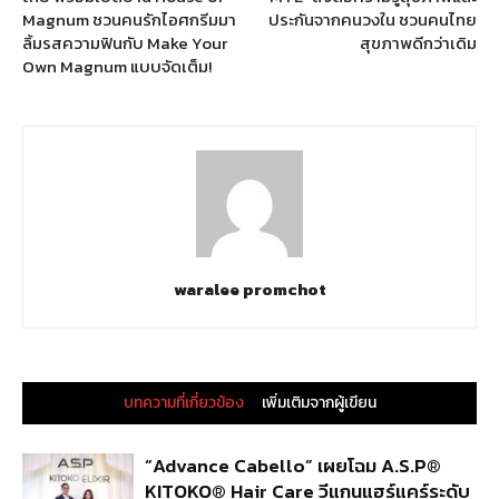
Magnum ชวนคนรักไอศกรีมมา
ประกันจากคนวงใน ชวนคนไทย
ลิ้มรสความฟินกับ Make Your
สุขภาพดีกว่าเดิม
Own Magnum แบบจัดเต็ม!
waralee promchot
บทความที่เกี่ยวข้อง
เพิ่มเติมจากผู้เขียน
“Advance Cabello” เผยโฉม A.S.P®
KITOKO® Hair Care วีแกนแฮร์แคร์ระดับ