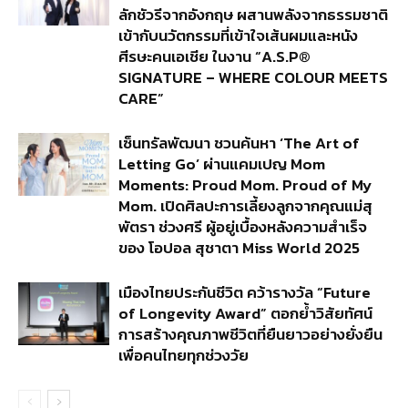
ลักชัวรีจากอังกฤษ ผสานพลังจากธรรมชาติ
เข้ากับนวัตกรรมที่เข้าใจเส้นผมและหนัง
ศีรษะคนเอเชีย ในงาน “A.S.P®
SIGNATURE – WHERE COLOUR MEETS
CARE”
เซ็นทรัลพัฒนา ชวนค้นหา ‘The Art of
Letting Go’ ผ่านแคมเปญ Mom
Moments: Proud Mom. Proud of My
Mom. เปิดศิลปะการเลี้ยงลูกจากคุณแม่สุ
พัตรา ช่วงศรี ผู้อยู่เบื้องหลังความสำเร็จ
ของ โอปอล สุชาตา Miss World 2025
เมืองไทยประกันชีวิต คว้ารางวัล “Future
of Longevity Award” ตอกย้ำวิสัยทัศน์
การสร้างคุณภาพชีวิตที่ยืนยาวอย่างยั่งยืน
เพื่อคนไทยทุกช่วงวัย