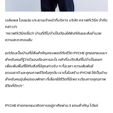
เฉลิมพล โขนแจ่ม ประธานเจ้าหน้าที่บริหาร บริษัท คราฟท์เวิร์ค จำกัด
กล่าวว่า
“คราฟท์เวิร์คเชื่อว่า บ้านที่ดีไม่จำเป็นต้องใส่ฟังก์ชันและสิ่งอำนวย
ความสะดวกจนล้น
แต่ต้องเป็นบ้านที่มีสิ่งสำคัญครบพอดีกับชีวิต PYCHE ถูกออกแบบมา
สำหรับคนที่รู้ว่าตัวเองต้องการอะไร กล้าที่จะตัดสิ่งที่ไม่จำเป็นออก
เพื่อเพิ่มพื้นที่ให้กับสิ่งที่มีคุณค่าจริง ๆ ทั้งเวลา ความสัมพันธ์
ธรรมชาติ และคุณภาพชีวิตในทุกวัน เราตั้งใจสร้าง PYCHE ให้เป็นบ้าน
สำหรับคนรุ่นใหม่ของพัทยา ที่เลือกใช้ชีวิตที่นี่เพราะต้องการคุณภาพ
ชีวิตที่ดีกว่า”
PYCHE ถ่ายทอดแนวคิดการอยู่อาศัยผ่าน 3 แกนสำคัญ ได้แก่