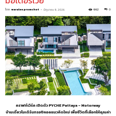
มอเตอร์เวย์
โดย
waralee promchot
-
662
0
มิถุนายน 8, 2026
คราฟท์เวิร์ค เปิดตัว PYCHE Pattaya – Motorway
บ้านเดี่ยวโมเดิร์นทรอปิคอลแนวคิดใหม่ เพื่อชีวิตที่เลือกให้คุณค่า