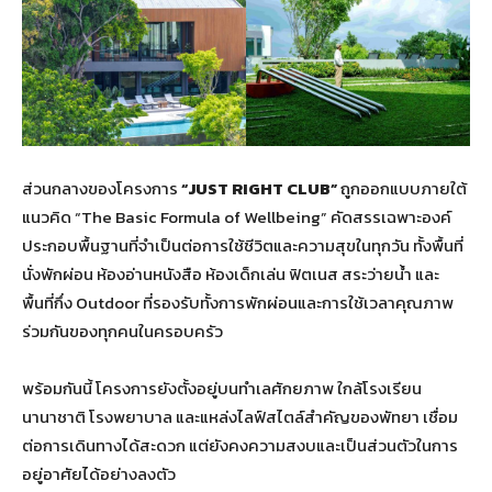
ส่วนกลางของโครงการ
“JUST RIGHT CLUB”
ถูกออกแบบภายใต้
แนวคิด “The Basic Formula of Wellbeing” คัดสรรเฉพาะองค์
ประกอบพื้นฐานที่จำเป็นต่อการใช้ชีวิตและความสุขในทุกวัน ทั้งพื้นที่
นั่งพักผ่อน ห้องอ่านหนังสือ ห้องเด็กเล่น ฟิตเนส สระว่ายน้ำ และ
พื้นที่กึ่ง Outdoor ที่รองรับทั้งการพักผ่อนและการใช้เวลาคุณภาพ
ร่วมกันของทุกคนในครอบครัว
พร้อมกันนี้ โครงการยังตั้งอยู่บนทำเลศักยภาพ ใกล้โรงเรียน
นานาชาติ โรงพยาบาล และแหล่งไลฟ์สไตล์สำคัญของพัทยา เชื่อม
ต่อการเดินทางได้สะดวก แต่ยังคงความสงบและเป็นส่วนตัวในการ
อยู่อาศัยได้อย่างลงตัว