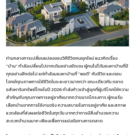
ท่ามกลางการเปลี่ยนแปลงของวิถีชีวิตคนยุคใหม่ แนวคิดเรื่อง
“บ้าน” กำลังเปลี่ยนไปจากเดิมอย่างชัดเจน ผู้คนไม่ได้มองหาบ้านที่มี
ทุกอย่างอีกต่อไป แต่กำลังมองหาบ้านที่ “พอดี” กับชีวิต และตอบ
โจทย์คุณภาพการใช้ชีวิตในระยะยาวมากกว่า ขณะเดียวกัน ตลาด
อสังหาริมทรัพย์ไทยในปี 2026 กำลังก้าวเข้าสู่ยุคที่ผู้บริโภคให้ความ
สำคัญกับคุณภาพการอยู่อาศัยมากกว่าขนาดโครงการ ผู้คนเริ่ม
เลือกบ้านจากการใช้งานจริง ความสบายในการอยู่อาศัย และสภาพ
แวดล้อมที่ส่งผลต่อชีวิตในทุกวัน มากกว่าการมีสิ่งอำนวยความ
สะดวกจำนวนมาก เพียงเพื่อการแข่งขันทางการตลาด