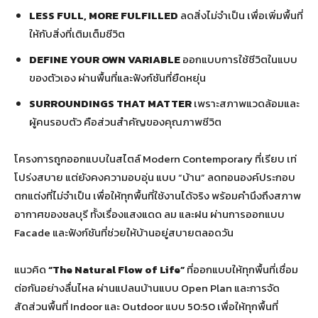
LESS FULL, MORE FULFILLED
ลดสิ่งไม่จำเป็น เพื่อเพิ่มพื้นที่
ให้กับสิ่งที่เติมเต็มชีวิต
DEFINE YOUR OWN VARIABLE
ออกแบบการใช้ชีวิตในแบบ
ของตัวเอง ผ่านพื้นที่และฟังก์ชันที่ยืดหยุ่น
SURROUNDINGS THAT MATTER
เพราะสภาพแวดล้อมและ
ผู้คนรอบตัว คือส่วนสำคัญของคุณภาพชีวิต
โครงการถูกออกแบบในสไตล์ Modern Contemporary ที่เรียบ เท่
โปร่งสบาย แต่ยังคงความอบอุ่น แบบ “บ้าน” ลดทอนองค์ประกอบ
ตกแต่งที่ไม่จำเป็น เพื่อให้ทุกพื้นที่ใช้งานได้จริง พร้อมคำนึงถึงสภาพ
อากาศของชลบุรี ทั้งเรื่องแสงแดด ลม และฝน ผ่านการออกแบบ
Facade และฟังก์ชันที่ช่วยให้บ้านอยู่สบายตลอดวัน
แนวคิด
“The Natural Flow of Life”
ที่ออกแบบให้ทุกพื้นที่เชื่อม
ต่อกันอย่างลื่นไหล ผ่านแปลนบ้านแบบ Open Plan และการจัด
สัดส่วนพื้นที่ Indoor และ Outdoor แบบ 50:50 เพื่อให้ทุกพื้นที่