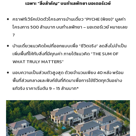
เฉพาะ “สิ่งสำคัญ” บนทำเลพัทยา มอเตอร์เวย์
คราฟท์เวิร์คเปิดตัวโครงการบ้านเดี่ยว “PYCHE (พิชช)” มูลค่า
โครงการ 500 ล้านบาท บนทำเลพัทยา – มอเตอร์เวย์ หมายเลข
7
บ้านเดี่ยวแนวคิดใหม่ที่ออกแบบเพื่อ “ชีวิตจริง” ลดสิ่งไม่จำเป็น
เพิ่มพื้นที่ให้กับสิ่งที่มีคุณค่า ภายใต้แนวคิด “THE SUM OF
WHAT TRULY MATTERS”
มอบความเป็นส่วนตัวสูงสุด ด้วยจำนวนเพียง 40 หลัง พร้อม
พื้นที่ส่วนกลางและฟังก์ชันที่คิดมาเพื่อการใช้ชีวิตทุกวันอย่าง
แท้จริง ราคาเริ่มต้น 9 – 15 ล้านบาท*