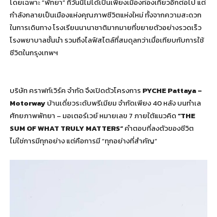
โดยเฉพาะ “พัทยา” ที่วันนี้ไม่ได้เป็นเพียงเมืองท่องเที่ยวอีกต่อไป แต่
กำลังกลายเป็นเมืองแห่งคุณภาพชีวิตแห่งใหม่ ทั้งจากความสะดวก
ในการเดินทาง โรงเรียนนานาชาติมากมายที่ขยายตัวอย่างรวดเร็ว
โรงพยาบาลชั้นนำ รวมถึงไลฟ์สไตล์ที่สมดุลกว่าเมื่อเทียบกับการใช้
ชีวิตในกรุงเทพฯ
บริษัท คราฟท์เวิร์ค จำกัด จึงเปิดตัวโครงการ
PYCHE Pattaya –
Motorway
บ้านเดี่ยวระดับพรีเมียม จำกัดเพียง 40 หลัง บนทำเล
ศักยภาพพัทยา – มอเตอร์เวย์ หมายเลข 7 ภายใต้แนวคิด
“THE
SUM OF WHAT TRULY MATTERS”
คำตอบที่ลงตัวของชีวิต
ไม่ใช่การมีทุกอย่าง แต่คือการมี “ทุกอย่างที่สำคัญ”