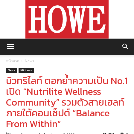
https://howemagazine.com/
หน้าแรก
News
News
PR News
นิวทริไลท์ ตอกย้ำความเป็น No.1
เปิด “Nutrilite Wellness
Community” รวมตัวสายเฮลท์
ภายใต้คอนเซ็ปต์ “Balance
From Within”