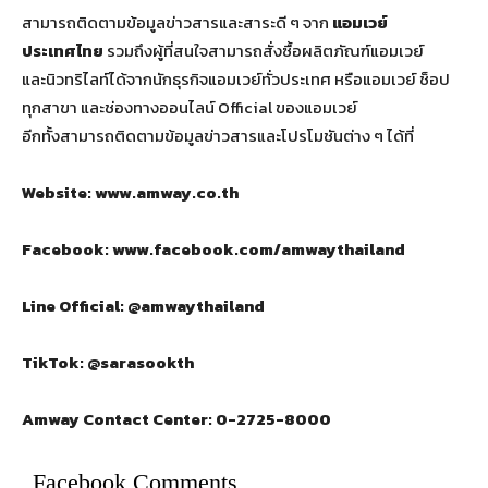
สามารถติดตามข้อมูลข่าวสารและสาระดี ๆ จาก
แอมเวย์
ประเทศไทย
รวมถึงผู้ที่สนใจสามารถสั่งซื้อผลิตภัณฑ์แอมเวย์
และนิวทริไลท์ได้จากนักธุรกิจแอมเวย์ทั่วประเทศ หรือแอมเวย์ ช็อป
ทุกสาขา และช่องทางออนไลน์ Official ของแอมเวย์
อีกทั้งสามารถติดตามข้อมูลข่าวสารและโปรโมชันต่าง ๆ ได้ที่
Website: www.amway.co.th
Facebook: www.facebook.com/amwaythailand
Line Official: @amwaythailand
TikTok: @sarasookth
Amway Contact Center: 0-2725-8000
Facebook Comments