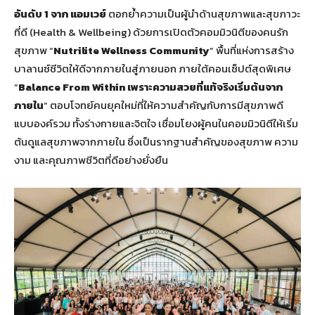
อันดับ 1 จาก แอมเวย์
ตอกย้ำความเป็นผู้นำด้านสุขภาพและสุขภาวะ
ที่ดี (Health & Wellbeing) ด้วยการเปิดตัวคอมมิวนิตีของคนรัก
สุขภาพ “
Nutrilite Wellness Community
” พื้นที่แห่งการสร้าง
บาลานซ์ชีวิตให้ดีจากภายในสู่ภายนอก ภายใต้คอนเซ็ปต์สุดพิเศษ
“
Balance From Within เพราะความสวยที่แท้จริงเริ่มต้นจาก
ภายใน
” ตอบโจทย์คนยุคใหม่ที่ให้ความสำคัญกับการมีสุขภาพดี
แบบองค์รวม ทั้งร่างกายและจิตใจ เชื่อมโยงผู้คนในคอมมิวนิตีให้เริ่ม
ต้นดูแลสุขภาพจากภายใน ซึ่งเป็นรากฐานสำคัญของสุขภาพ ความ
งาม และคุณภาพชีวิตที่ดีอย่างยั่งยืน