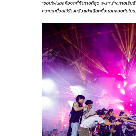
“รอบไฟนอลคือจุดที่ท้าทายที่สุด เพราะร่างกายเริ่มล้า
ความเหนื่อยไว้ข้างหลัง แล้วเลือกที่จะเอนจอยกับโมเม