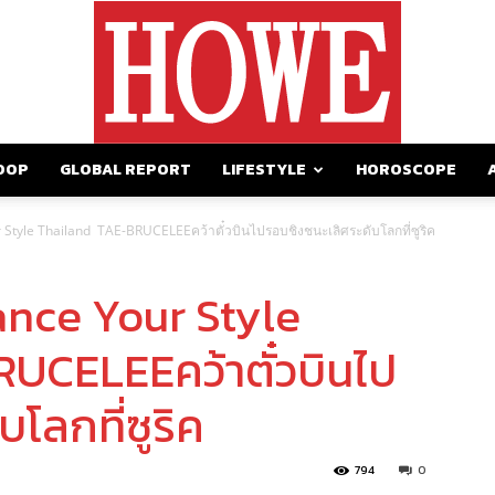
OOP
GLOBAL REPORT
LIFESTYLE
HOROSCOPE
https://howemagazine.com/
 Style Thailand TAE-BRUCELEEคว้าตั๋วบินไปรอบชิงชนะเลิศระดับโลกที่ซูริค
ance Your Style
UCELEEคว้าตั๋วบินไป
โลกที่ซูริค
794
0