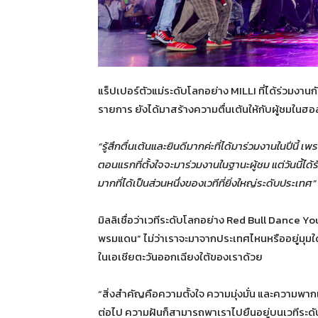
แร็ปเปอร์ตัวแม่ระดับโลกอย่าง MILLI ที่ได้ร่วมงาน
รายการ ยังได้มาสร้างความตื่นเต้นให้กับผู้ชมในฮอ
“รู้สึกตื่นเต้นและยินดีมากค่ะที่ได้มาร่วมงานในปีน
ตอนแรกที่ตั้งใจจะมาร่วมงานในฐานะผู้ชม แต่วันนี้ได้รั
มากที่ได้เป็นส่วนหนึ่งของเวทีที่ยิ่งใหญ่ระดับประเทศ”
มิลลิเชื่อว่าเวทีระดับโลกอย่าง Red Bull Dance Your
พรมแดน” ไม่ว่าเราจะมาจากประเทศไหนหรืออยู่มุมใดข
ในเอเชียตะวันออกเฉียงใต้ของเราด้วย
“สิ่งสำคัญคือความตั้งใจ ความมุ่งมั่น และความพากเพี
ต่อไป ความฝันก็สามารถพาเราไปยืนอยู่บนเวทีระดับ