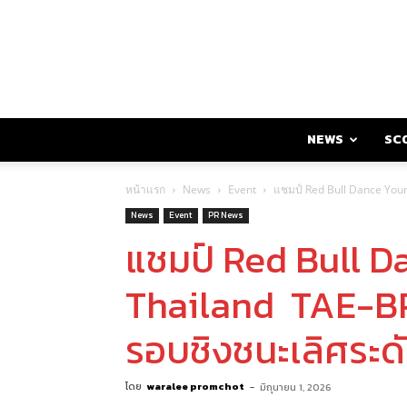
NEWS
SC
หน้าแรก
News
Event
แชมป์ Red Bull Dance Your
News
Event
PR News
แชมป์ Red Bull D
Thailand TAE-BR
รอบชิงชนะเลิศระดับ
โดย
waralee promchot
-
มิถุนายน 1, 2026