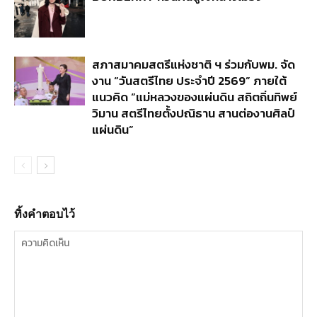
สภาสมาคมสตรีแห่งชาติ ฯ ร่วมกับพม. จัด
งาน “วันสตรีไทย ประจำปี 2569” ภายใต้
แนวคิด “แม่หลวงของแผ่นดิน สถิตถิ่นทิพย์
วิมาน สตรีไทยตั้งปณิธาน สานต่องานศิลป์
แผ่นดิน”
ทิ้งคำตอบไว้