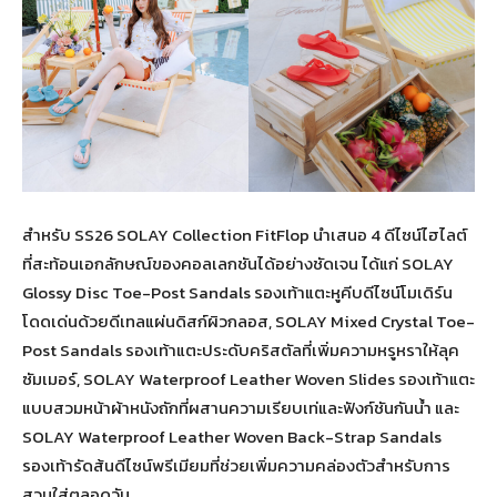
สำหรับ SS26 SOLAY Collection FitFlop นำเสนอ 4 ดีไซน์ไฮไลต์
ที่สะท้อนเอกลักษณ์ของคอลเลกชันได้อย่างชัดเจน ได้แก่ SOLAY
Glossy Disc Toe-Post Sandals รองเท้าแตะหูคีบดีไซน์โมเดิร์น
โดดเด่นด้วยดีเทลแผ่นดิสก์ผิวกลอส, SOLAY Mixed Crystal Toe-
Post Sandals รองเท้าแตะประดับคริสตัลที่เพิ่มความหรูหราให้ลุค
ซัมเมอร์, SOLAY Waterproof Leather Woven Slides รองเท้าแตะ
แบบสวมหน้าผ้าหนังถักที่ผสานความเรียบเท่และฟังก์ชันกันน้ำ และ
SOLAY Waterproof Leather Woven Back-Strap Sandals
รองเท้ารัดส้นดีไซน์พรีเมียมที่ช่วยเพิ่มความคล่องตัวสำหรับการ
สวมใส่ตลอดวัน