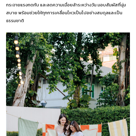
กระจายแรงกดทับ และลดความเมื่อยล้าระหว่างวัน มอบสัมผัสที่นุ่ม
สบาย พร้อมช่วยให้ทุกการเคลื่อนไหวเป็นไปอย่างสมดุลและเป็น
ธรรมชาติ