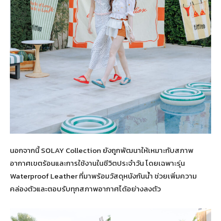
นอกจากนี้ SOLAY Collection ยังถูกพัฒนาให้เหมาะกับสภาพ
อากาศเขตร้อนและการใช้งานในชีวิตประจำวัน โดยเฉพาะรุ่น
Waterproof Leather ที่มาพร้อมวัสดุหนังกันน้ำ ช่วยเพิ่มความ
คล่องตัวและตอบรับทุกสภาพอากาศได้อย่างลงตัว