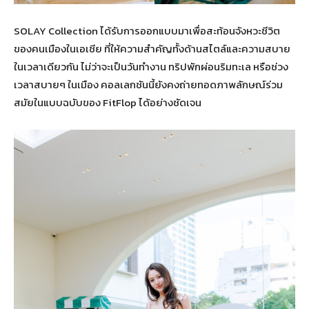
SOLAY Collection ได้รับการออกแบบมาเพื่อสะท้อนจังหวะชีวิต
ของคนเมืองในเอเชีย ที่ให้ความสำคัญทั้งด้านสไตล์และความสบาย
ในเวลาเดียวกัน ไม่ว่าจะเป็นวันทำงาน ทริปพักผ่อนริมทะเล หรือช่วง
เวลาสบายๆ ในเมือง คอลเลกชันนี้ยังคงถ่ายทอดภาพลักษณ์ร่วม
สมัยในแบบฉบับของ FitFlop ได้อย่างชัดเจน