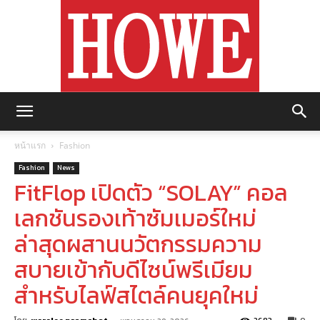
https://howemagazine.com/
หน้าแรก
Fashion
Fashion
News
FitFlop เปิดตัว “SOLAY” คอล
เลกชันรองเท้าซัมเมอร์ใหม่
ล่าสุดผสานนวัตกรรมความ
สบายเข้ากับดีไซน์พรีเมียม
สำหรับไลฟ์สไตล์คนยุคใหม่