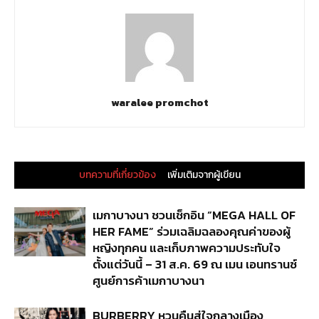
waralee promchot
บทความที่เกี่ยวข้อง
เพิ่มเติมจากผู้เขียน
เมกาบางนา ชวนเช็กอิน “MEGA HALL OF
HER FAME” ร่วมเฉลิมฉลองคุณค่าของผู้
หญิงทุกคน และเก็บภาพความประทับใจ
ตั้งแต่วันนี้ – 31 ส.ค. 69 ณ เมน เอนทรานซ์
ศูนย์การค้าเมกาบางนา
BURBERRY หวนคืนสู่ใจกลางเมือง