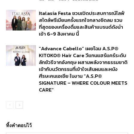
Italasia Festa ชวนเปิดประสบการณ์ไลฟ์
สไตล์พรีเมียมครั้งแรกใจกลางชิดลม รวม
ที่สุดของเครื่องดื่มและสินค้าแบรนด์ดังนำ
เข้า 6-9 สิงหาคม นี้
“Advance Cabello” เผยโฉม A.S.P®
KITOKO® Hair Care วีแกนแฮร์แคร์ระดับ
ลักชัวรีจากอังกฤษ ผสานพลังจากธรรมชาติ
เข้ากับนวัตกรรมที่เข้าใจเส้นผมและหนัง
ศีรษะคนเอเชีย ในงาน “A.S.P®
SIGNATURE – WHERE COLOUR MEETS
CARE”
ทิ้งคำตอบไว้