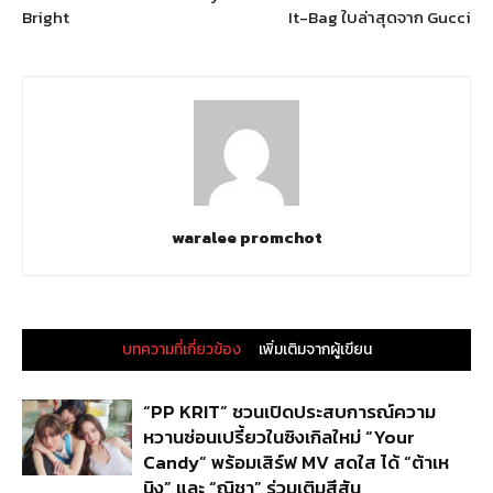
Bright
It-Bag ใบล่าสุดจาก Gucci
waralee promchot
บทความที่เกี่ยวข้อง
เพิ่มเติมจากผู้เขียน
“PP KRIT” ชวนเปิดประสบการณ์ความ
หวานซ่อนเปรี้ยวในซิงเกิลใหม่ “Your
Candy” พร้อมเสิร์ฟ MV สดใส ได้ “ต้าเห
นิง” และ “ณิชา” ร่วมเติมสีสัน