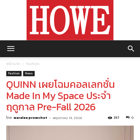
https://howemagazine.com/
หน้าแรก
Fashion
Fashion
News
QUINN เผยโฉมคอลเลกชั่น
Made In My Space ประจำ
ฤดูกาล Pre-Fall 2026
โดย
waralee promchot
-
357
0
พฤษภาคม 19, 2026