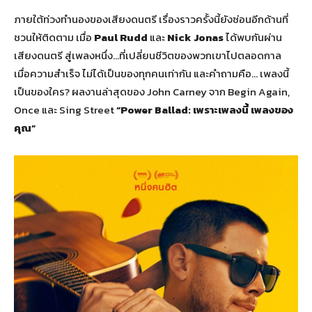
ภายใต้ท่วงทำนองของเสียงดนตรี เรื่องราวครั้งนี้ยังซ่อนอีกด้านที่
ชวนให้ติดตาม เมื่อ
Paul Rudd
และ
Nick Jonas
ได้พบกันผ่าน
เสียงดนตรี สู่เพลงหนึ่ง…ที่เปลี่ยนชีวิตของพวกเขาไปตลอดกาล
เมื่อความสำเร็จ ไม่ได้เป็นของทุกคนเท่ากัน และคำถามคือ… เพลงนี้
เป็นของใคร? ผลงานล่าสุดของ John Carney จาก Begin Again,
Once และ Sing Street
“Power Ballad: เพราะเพลงนี้ เพลงของ
คุณ”