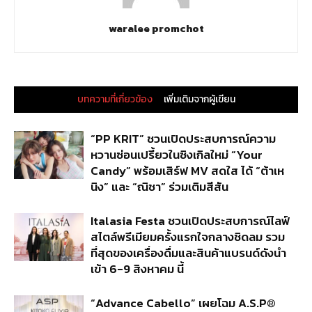
waralee promchot
บทความที่เกี่ยวข้อง
เพิ่มเติมจากผู้เขียน
“PP KRIT” ชวนเปิดประสบการณ์ความ
หวานซ่อนเปรี้ยวในซิงเกิลใหม่ “Your
Candy” พร้อมเสิร์ฟ MV สดใส ได้ “ต้าเห
นิง” และ “ณิชา” ร่วมเติมสีสัน
Italasia Festa ชวนเปิดประสบการณ์ไลฟ์
สไตล์พรีเมียมครั้งแรกใจกลางชิดลม รวม
ที่สุดของเครื่องดื่มและสินค้าแบรนด์ดังนำ
เข้า 6-9 สิงหาคม นี้
“Advance Cabello” เผยโฉม A.S.P®