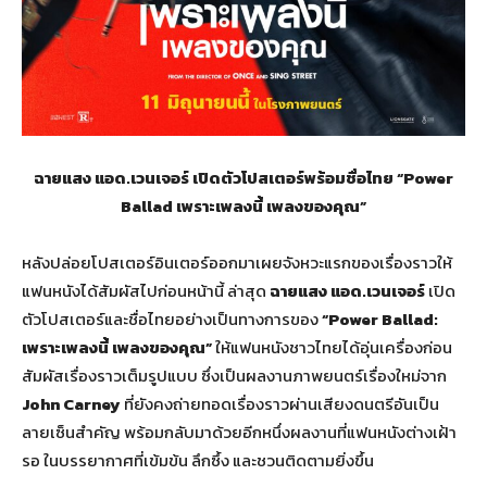
ฉายแสง แอด.เวนเจอร์ เปิดตัวโปสเตอร์พร้อมชื่อไทย “Power
Ballad เพราะเพลงนี้ เพลงของคุณ”
หลังปล่อยโปสเตอร์อินเตอร์ออกมาเผยจังหวะแรกของเรื่องราวให้
แฟนหนังได้สัมผัสไปก่อนหน้านี้ ล่าสุด
ฉายแสง แอด.เวนเจอร์
เปิด
ตัวโปสเตอร์และชื่อไทยอย่างเป็นทางการของ
“Power Ballad:
เพราะเพลงนี้ เพลงของคุณ”
ให้แฟนหนังชาวไทยได้อุ่นเครื่องก่อน
สัมผัสเรื่องราวเต็มรูปแบบ ซึ่งเป็นผลงานภาพยนตร์เรื่องใหม่จาก
John Carney
ที่ยังคงถ่ายทอดเรื่องราวผ่านเสียงดนตรีอันเป็น
ลายเซ็นสำคัญ พร้อมกลับมาด้วยอีกหนึ่งผลงานที่แฟนหนังต่างเฝ้า
รอ ในบรรยากาศที่เข้มข้น ลึกซึ้ง และชวนติดตามยิ่งขึ้น