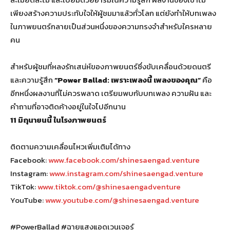
เพียงสร้างความประทับใจให้ผู้ชมมาแล้วทั่วโลก แต่ยังทำให้บทเพลง
ในภาพยนตร์กลายเป็นส่วนหนึ่งของความทรงจำสำหรับใครหลาย
คน
สำหรับผู้ชมที่หลงรักเสน่ห์ของภาพยนตร์ซึ่งขับเคลื่อนด้วยดนตรี
และความรู้สึก
“Power Ballad: เพราะเพลงนี้ เพลงของคุณ”
คือ
อีกหนึ่งผลงานที่ไม่ควรพลาด เตรียมพบกับบทเพลง ความฝัน และ
คำถามที่อาจติดค้างอยู่ในใจไปอีกนาน
11 มิถุนายนนี้ ในโรงภาพยนตร์
ติดตามความเคลื่อนไหวเพิ่มเติมได้ทาง
Facebook:
www.facebook.com/shinesaengad.venture
Instagram:
www.instagram.com/shinesaengad.venture
TikTok:
www.tiktok.com/@shinesaengadventure
YouTube:
www.youtube.com/@shinesaengad.venture
#PowerBallad #ฉายแสงแอดเวนเจอร์