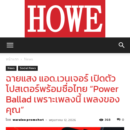
https://howemagazine.com/
หน้าแรก
News
News
Social News
ฉายแสง แอด.เวนเจอร์ เปิดตัว
โปสเตอร์พร้อมชื่อไทย “Power
Ballad เพราะเพลงนี้ เพลงของ
คุณ”
โดย
waralee promchot
-
368
0
พฤษภาคม 12, 2026