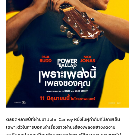
ตลอดหลายปีที่ผ่านมา John Carney หนึ่งในผู้กำกับที่มีลายเซ็น
เฉพาะตัวในการบอกเล่าเรื่องราวผ่านเสียงเพลงอย่างงดงาม
ละเมียดละไม และเปี่ยมด้วยอารมณ์ความรู้สึก ผลงานของเขาไม่