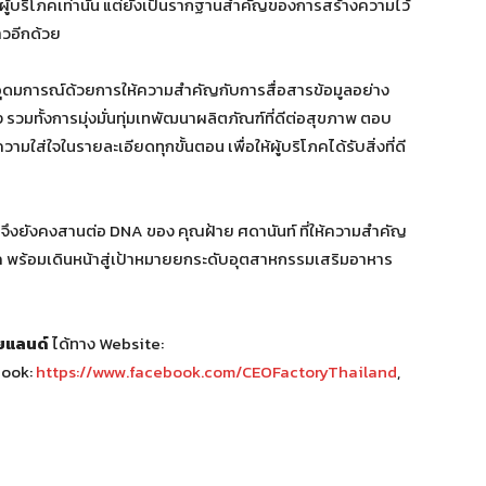
ผู้บริโภคเท่านั้น แต่ยังเป็นรากฐานสำคัญของการสร้างความไว้
ยาวอีกด้วย
่อนอุดมการณ์ด้วยการให้ความสำคัญกับการสื่อสารข้อมูลอย่าง
ง รวมทั้งการมุ่งมั่นทุ่มเทพัฒนาผลิตภัณฑ์ที่ดีต่อสุขภาพ ตอบ
ใส่ใจในรายละเอียดทุกขั้นตอน เพื่อให้ผู้บริโภคได้รับสิ่งที่ดี
ตจึงยังคงสานต่อ DNA ของ คุณฝ้าย ศดานันท์
ที่ให้ความสำคัญ
โภค พร้อมเดินหน้าสู่เป้าหมายยกระดับอุตสาหกรรมเสริมอาหาร
ทยแลนด์
ได้ทาง Website:
book:
https://www.facebook.com/CEOFactoryThailand
,