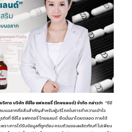
ี่บริหาร บริษัท ซีอีโอ แฟคตอรี่ (ไทยแลนด์) จำกัด กล่าวว่า
“
ซีอี
มูลบนฉลากคือสิ่งสำคัญสำหรับผู้บริโภคในการทำความเข้าใจ
รกิจที่ ซีอีโอ แฟคตอรี่ ไทยแลนด์ ยึดมั่นมาโดยตลอด ภายใต้
เพราะการได้รับข้อมูลที่ถูกต้อง ครบถ้วนของผลิตภัณฑ์ ไม่เพียง