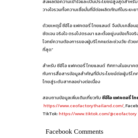
ส่งผลต่อความเข้าใจและเป็นประโยชน์สูงสุดสำหรับ
วางใจรวมทั้งความเชื่อมั่นที่มีต่อผลิตภัณฑ์ในระยะ
ด้วยเหตุนี้ ซีอีโอ แฟคตอรี่ ไทยแลนด์ จึงขับเคลื
ชัดเจน จริงใจ ตรงไปตรงมา และตั้งอยู่บนข้อเท็จจริ
โจทย์ความต้องการของผู้บริโภคแต่ละช่วงวัย ด้วยความ
ที่สุด”
สำหรับ ซีอีโอ แฟคตอรี่ ไทยแลนด์ ทิศทางในอนาค
กับการสื่อสารข้อมูลสำคัญที่มีประโยชน์ต่อผู้บริ
ไทยสู่ระดับสากลอย่างต่อเนื่อง
สอบถามข้อมูลเพิ่มเติมเกี่ยวกับ
ซีอีโอ แฟคตอรี่ ไ
https://www.ceofactorythailand.com/
, Face
TikTok:
https://www.tiktok.com/@ceofactory
Facebook Comments