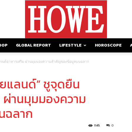
OOP
GLOBAL REPORT
LIFESTYLE
HOROSCOPE
https://howemagazine.com/
ืนแบรนด์อาหารเสริม ผ่านมุมมองความสำคัญของข้อมูลบนฉลาก
ทยแลนด์” ชูจุดยืน
ม ผ่านมุมมองความ
บนฉลาก
1145
0