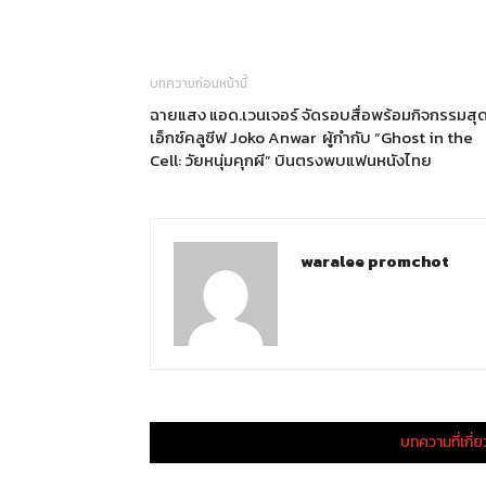
บทความก่อนหน้านี้
ฉายแสง แอด.เวนเจอร์ จัดรอบสื่อพร้อมกิจกรรมสุ
เอ็กซ์คลูซีฟ Joko Anwar ผู้กำกับ “Ghost in the
Cell: วัยหนุ่มคุกผี” บินตรงพบแฟนหนังไทย
waralee promchot
บทความที่เกี่