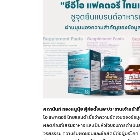
ศดานันท์ ทองหนูนุ้ย
ผู้ก่อตั้งและประธานเจ้าหน้าท
โอ แฟคตอรี่ ไทยแลนด์ เชื่อว่าความชัดเจนของข้อ
ผลิตภัณฑ์เสริมอาหาร และเป็นหัวใจของการดำเนินธุ
จริยธรรม ความรับผิดชอบและซื่อสัตย์ต่อผู้บริโภค 