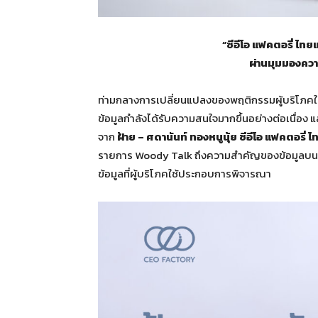
“ซีอีโอ แฟคตอรี่ ไท
ผ่านมุมมองคว
ท่ามกลางการเปลี่ยนแปลงของพฤติกรรมผู้บริโภคใ
ข้อมูลกำลังได้รับความสนใจมากขึ้นอย่างต่อเนื่อง 
จาก
ฝ้าย – ศดานันท์ ทองหนูนุ้ย ซีอีโอ แฟคตอรี่ 
รายการ Woody Talk ถึงความสำคัญของข้อมูลบนฉล
ข้อมูลที่ผู้บริโภคใช้ประกอบการพิจารณา