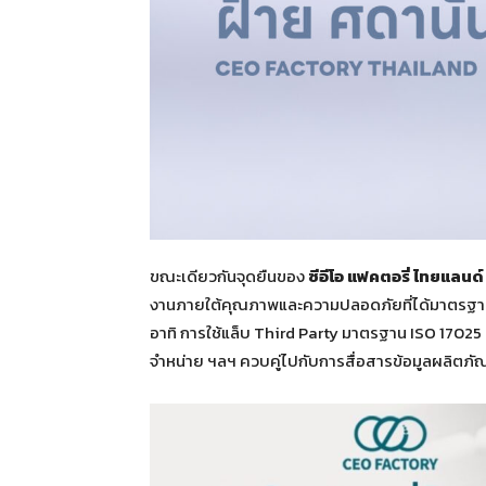
ขณะเดียวกันจุดยืนของ
ซีอีโอ แฟคตอรี่ ไทยแลนด์
งานภายใต้คุณภาพและความปลอดภัยที่ได้มาตรฐา
อาทิ การใช้แล็บ Third Party มาตรฐาน ISO 1702
จำหน่าย ฯลฯ ควบคู่ไปกับการสื่อสารข้อมูลผลิตภัณ