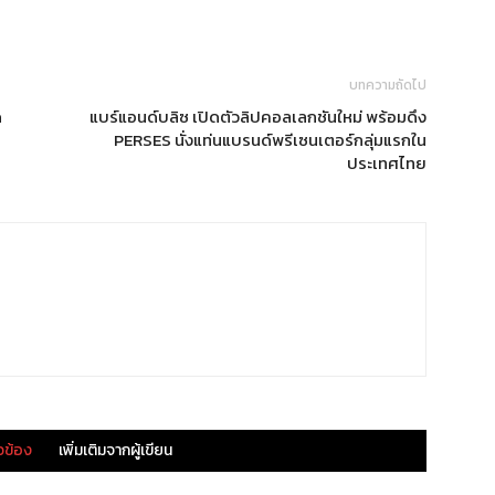
บทความถัดไป
ด
แบร์แอนด์บลิซ เปิดตัวลิปคอลเลกชันใหม่ พร้อมดึง
PERSES นั่งแท่นแบรนด์พรีเซนเตอร์กลุ่มแรกใน
ประเทศไทย
ยวข้อง
เพิ่มเติมจากผู้เขียน