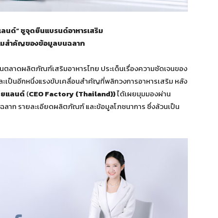
ยแลนด์” ชูจุดยืนแบรนด์อาหารเสริม
ามสำคัญของข้อมูลบนฉลาก
นตลาดผลิตภัณฑ์เสริมอาหารไทย ประเด็นเรื่องความชัดเจนของ
และเป็นอีกหนึ่งแรงขับเคลื่อนสำคัญที่พลิกวงการอาหารเสริม หลัง
ไทยแลนด์
(
CEO Factory (Thailand))
ได้เผยมุมมองผ่าน
าก รายละเอียดผลิตภัณฑ์ และข้อมูลโภชนาการ ซึ่งล้วนเป็น