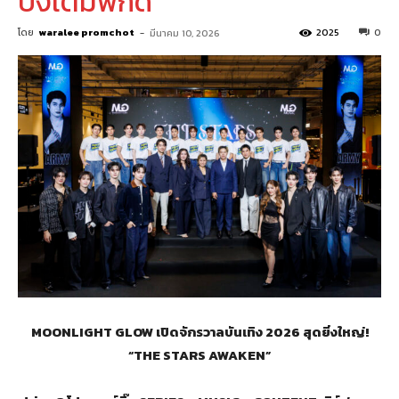
ปังเต็มพิกัด
โดย
waralee promchot
-
2025
0
มีนาคม 10, 2026
MOONLIGHT GLOW เปิดจักรวาลบันเทิง 2026 สุดยิ่งใหญ่!
“THE STARS AWAKEN”