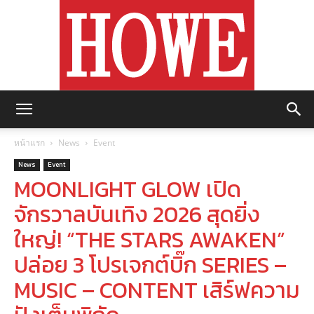
https://howemagazine.com/
หน้าแรก
News
Event
News
Event
MOONLIGHT GLOW เปิด
จักรวาลบันเทิง 2026 สุดยิ่ง
ใหญ่! “THE STARS AWAKEN”
ปล่อย 3 โปรเจกต์บิ๊ก SERIES –
MUSIC – CONTENT เสิร์ฟความ