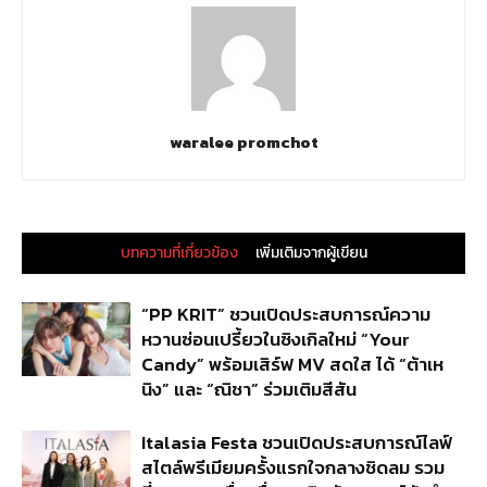
waralee promchot
บทความที่เกี่ยวข้อง
เพิ่มเติมจากผู้เขียน
“PP KRIT” ชวนเปิดประสบการณ์ความ
หวานซ่อนเปรี้ยวในซิงเกิลใหม่ “Your
Candy” พร้อมเสิร์ฟ MV สดใส ได้ “ต้าเห
นิง” และ “ณิชา” ร่วมเติมสีสัน
Italasia Festa ชวนเปิดประสบการณ์ไลฟ์
สไตล์พรีเมียมครั้งแรกใจกลางชิดลม รวม