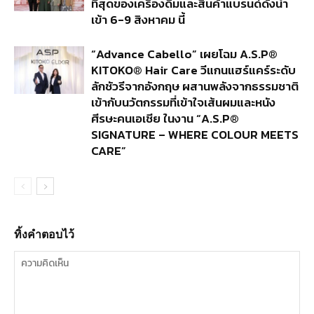
ที่สุดของเครื่องดื่มและสินค้าแบรนด์ดังนำ
เข้า 6-9 สิงหาคม นี้
“Advance Cabello” เผยโฉม A.S.P®
KITOKO® Hair Care วีแกนแฮร์แคร์ระดับ
ลักชัวรีจากอังกฤษ ผสานพลังจากธรรมชาติ
เข้ากับนวัตกรรมที่เข้าใจเส้นผมและหนัง
ศีรษะคนเอเชีย ในงาน “A.S.P®
SIGNATURE – WHERE COLOUR MEETS
CARE”
ทิ้งคำตอบไว้