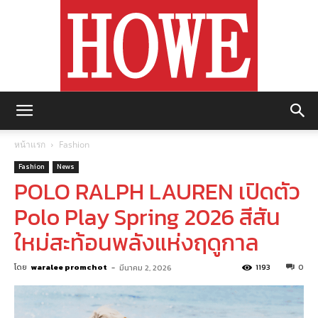
https://howemagazine.com/
หน้าแรก
Fashion
Fashion
News
POLO RALPH LAUREN เปิดตัว
Polo Play Spring 2026 สีสัน
ใหม่สะท้อนพลังแห่งฤดูกาล
โดย
waralee promchot
-
1193
0
มีนาคม 2, 2026