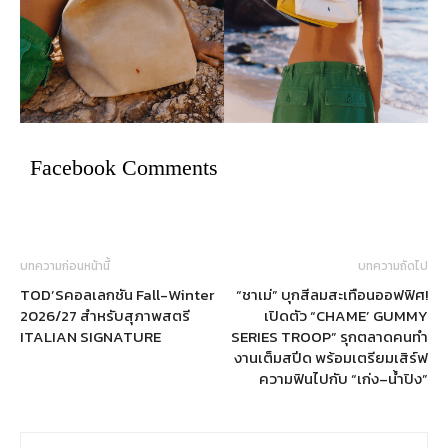
Facebook Comments
บทความก่อนหน้านี้
บทความถัดไป
TOD’Sคอลเลกชัน Fall-Winter
“ชาเม่” บุกสีลมสะเทือนออฟฟิศ!
2026/27 สำหรับสุภาพสตรี
เปิดตัว “CHAME’ GUMMY
ITALIAN SIGNATURE
SERIES TROOP” รุกตลาดคนทำ
งานเต็มสปีด พร้อมเตรียมเสิร์ฟ
ความฟินไปกับ “เก่ง–น้ำปิง”