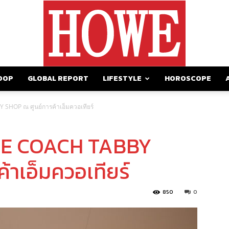
OOP
GLOBAL REPORT
LIFESTYLE
HOROSCOPE
https://howemagazine.com/
SHOP ณ ศูนย์การค้าเอ็มควอเทียร์
THE COACH TABBY
าเอ็มควอเทียร์
850
0