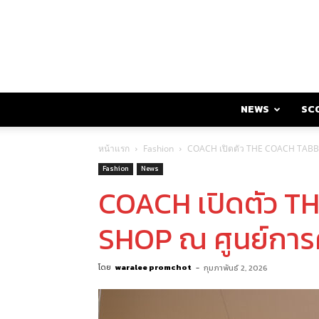
NEWS
SC
หน้าแรก
Fashion
COACH เปิดตัว THE COACH TABBY 
Fashion
News
COACH เปิดตัว 
SHOP ณ ศูนย์การค้
โดย
waralee promchot
-
กุมภาพันธ์ 2, 2026