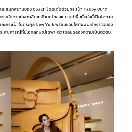
กที่สดใสและสนุกสนานของ Coach โดดเด่นด้วยกระเป๋า Tabby ขนาด
ับแรงบันดาลใจจากสีเอกลักษณ์ของแบรนด์ พื้นที่แห่งนี้เปิดโอกาส
และกระเป๋าในตระกูล New York พร้อมชวนให้ค้นพบเรื่องราวของ
งประสบการณ์ที่มีเอกลักษณ์เฉพาะตัว เฉลิมฉลองความเป็นตัวตน