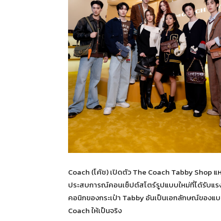
Coach (โค้ช) เปิดตัว The Coach Tabby Shop แห่
ประสบการณ์คอนเซ็ปต์สโตร์รูปแบบใหม่ที่ได้รับแ
คอนิกของกระเป๋า Tabby อันเป็นเอกลักษณ์ของแบรนด
Coach ให้เป็นจริง