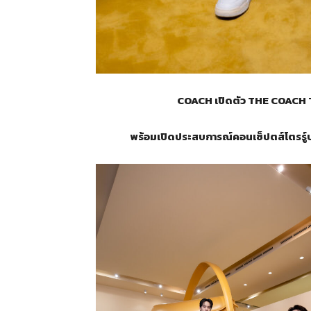
COACH เปิดตัว THE COACH T
พร้อมเปิดประสบการณ์คอนเซ็ปตส์โตรร์ู