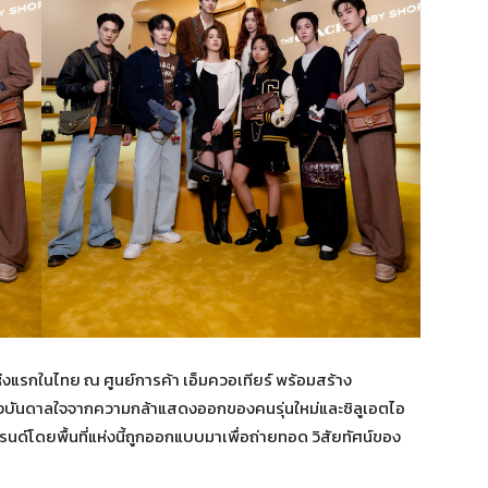
งแรกในไทย ณ ศูนย์การค้า เอ็มควอเทียร์ พร้อมสร้าง
รงบันดาลใจจากความกล้าแสดงออกของคนรุ่นใหม่และซิลูเอตไอ
์โดยพื้นที่แห่งนี้ถูกออกแบบมาเพื่อถ่ายทอด วิสัยทัศน์ของ