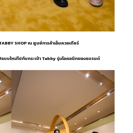
ABBY SHOP ณ ศูนย์การค้าเอ็มควอเทียร์
ปแบบใหม่ไปกับกระเป๋า Tabby รุ่นไอคอนิกของแบรนด์