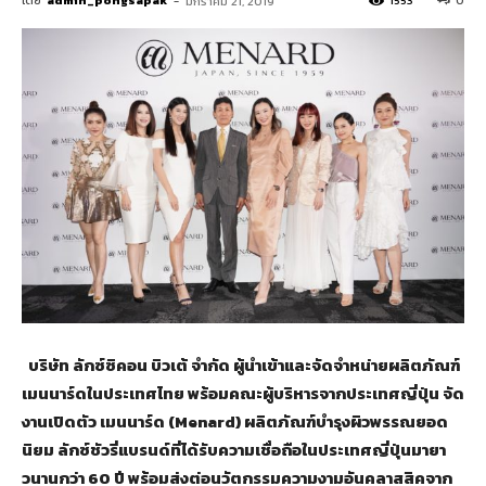
โดย
admin_pongsapak
-
1553
0
มกราคม 21, 2019
บริษัท ลักซ์ซิคอน บิวเต้ จำกัด ผู้นำเข้าและจัดจำหน่ายผลิตภัณฑ์
เมนนาร์ดในประเทศไทย พร้อมคณะผู้บริหารจากประเทศญี่ปุ่น จัด
งานเปิดตัว เมนนาร์ด (Menard) ผลิตภัณฑ์บำรุงผิวพรรณยอด
นิยม ลักซ์ชัวรี่แบรนด์ที่ได้รับความเชื่อถือในประเทศญี่ปุ่นมายา
วนานกว่า 60 ปี พร้อมส่งต่อนวัตกรรมความงามอันคลาสสิคจาก