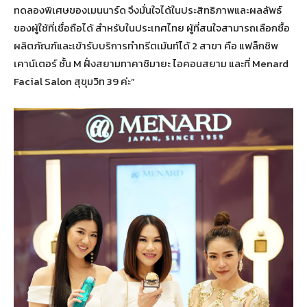
ทดลองพิเศษของเมนนาร์ด จึงมั่นใจได้ในประสิทธิภาพและผลลัพธ์
ของผู้ใช้ที่เชื่อถือได้ สำหรับในประเทศไทย ผู้ที่สนใจสามารถเลือกซื้อ
ผลิตภัณฑ์และเข้ารับบริการทำทรีตเม้นท์ได้ 2 สาขา คือ แฟล็กชิพ
เคาน์เตอร์ ชั้น M ฝั่งสยามทาคาชิมายะ ไอคอนสยาม และที่ Menard
Facial Salon สุขุมวิท 39 ค่ะ”