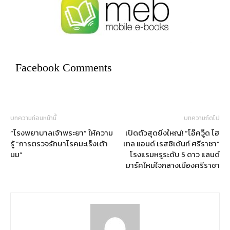
Facebook Comments
บทความก่อนหน้านี้
บทความถัดไป
“โรงพยาบาลเจ้าพระยา” ให้ความ
เปิดตัวสุดยิ่งใหญ่! “โอ๊ควู๊ด โฮ
รู้ “การตรวจรักษาโรคมะเร็งเต้า
เทล แอนด์ เรสซิเด้นท์ ศรีราชา”
นม”
โรงแรมหรูระดับ 5 ดาว แลนด์
มาร์คใหม่ใจกลางเมืองศรีราชา