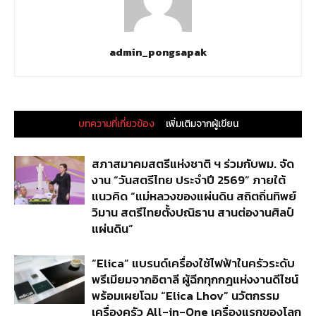
admin_pongsapak
บทความที่เกี่ยวข้อง
เพิ่มเติมจากผู้เขียน
สภาสมาคมสตรีแห่งชาติ ฯ ร่วมกับพม. จัด
งาน “วันสตรีไทย ประจำปี 2569” ภายใต้
แนวคิด “แม่หลวงของแผ่นดิน สถิตถิ่นทิพย์
วิมาน สตรีไทยตั้งปณิธาน สานต่องานศิลป์
แผ่นดิน”
“Elica” แบรนด์เครื่องใช้ไฟฟ้าในครัวระดับ
พรีเมียมจากอิตาลี ผู้ฉีกทุกกฎแห่งงานดีไซน์
พร้อมเผยโฉม “Elica Lhov” นวัตกรรม
เครื่องครัว All-in-One เครื่องแรกของโลก