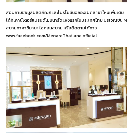
สอบถามข้อมูลผลิตภัณฑ์และโปรโมชั่นฉลองเปิดสาขาใหม่เพิ่มเติม
ได้ที่เคาน์เตอร์แบรนด์เมนนาร์ดแห่งแรกในประเทศไทย บริเวณชั้น M
สยามทาคาชิมายะ ไอคอนสยาม หรือติดตามได้ทาง
www.facebook.com/MenardThailand.official