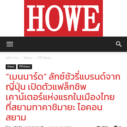
https://howemagazine.com/
หน้าแรก
News
PR News
News
PR News
“เมนนาร์ด” ลักซ์ชัวรี่แบรนด์จาก
ญี่ปุ่น เปิดตัวแฟล็กชิพ
เคาน์เตอร์แห่งแรกในเมืองไทย
ที่สยามทาคาชิมายะ ไอคอน
สยาม