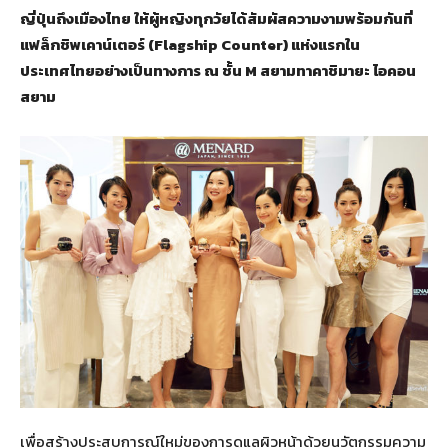
ญี่ปุ่นถึงเมืองไทย ให้ผู้หญิงทุกวัยได้สัมผัสความงามพร้อมกันที่
แฟล็กชิพเคาน์เตอร์ (Flagship Counter) แห่งแรกใน
ประเทศไทยอย่างเป็นทางการ ณ ชั้น M สยามทาคาชิมายะ ไอคอน
สยาม
เพื่อสร้างประสบการณ์ใหม่ของการดูแลผิวหน้าด้วยนวัตกรรมความ