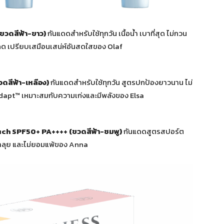
(ขวดสีฟ้า-ขาว)
กันแดดสำหรับใช้ทุกวัน เนื้อน้ำ เบาที่สุด ไม่กวน
 เปรียบเสมือนเสน่ห์อันสดใสของ Olaf
วดสีฟ้า-เหลือง)
กันแดดสำหรับใช้ทุกวัน สูตรปกป้องยาวนาน ไม่
Adapt™ เหมาะสมกับความเก่งและมีพลังของ Elsa
uch SPF50+ PA++++
(ขวดสีฟ้า-ชมพู)
กันแดดสูตรสปอร์ต
ล้าลุย และไม่ยอมแพ้ของ Anna