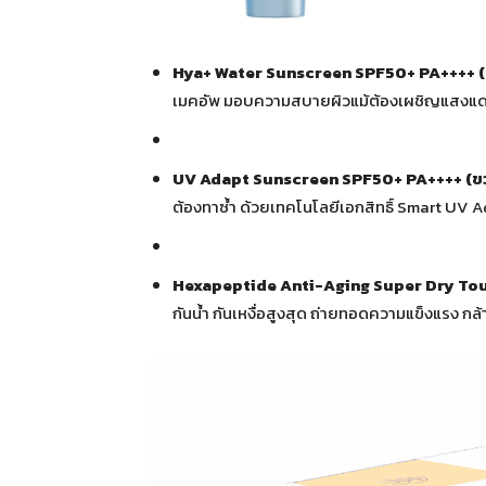
Hya+ Water Sunscreen SPF50+ PA++++
เมคอัพ มอบความสบายผิวแม้ต้องเผชิญแสงแดด
UV Adapt Sunscreen SPF50+ PA++++
(ข
ต้องทาซ้ำ ด้วยเทคโนโลยีเอกสิทธิ์ Smart UV 
Hexapeptide Anti-Aging Super Dry To
กันน้ำ กันเหงื่อสูงสุด ถ่ายทอดความแข็งแรง ก