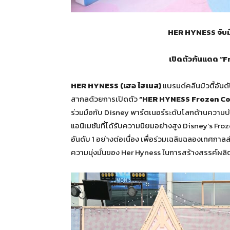
HER HYNESS จับมื
เปิดตัวกันแดด “
F
HER HYNESS (เฮอ ไฮเนส)
แบรนด์คลีนบิวตี้อัน
สากลด้วยการเปิดตัว
“HER HYNESS Frozen Co
ร่วมมือกับ Disney พาร์ตเนอร์ระดับโลกด้านความบ
แอนิเมชันที่ได้รับความนิยมอย่างสูง Disney’s Fr
อันดับ 1 อย่างต่อเนื่อง เพื่อร่วมเฉลิมฉลองเทศกาล
ความมุ่งมั่นของ Her Hyness ในการสร้างสรรค์ผ