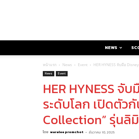
NEWS
SC
หน้าแรก
News
Event
HER HYNESS จับมือ Disney พา
News
Event
HER HYNESS จับมื
ระดับโลก เปิดตัว
Collection” รุ่นลิม
โดย
waralee promchot
-
ธันวาคม 10, 2025