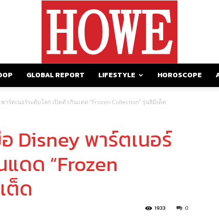
OOP
GLOBAL REPORT
LIFESTYLE
HOROSCOPE
https://howemagazine.com/
ร์ตเนอร์ระดับโลก เปิดตัวกันแดด “Frozen Collection” รุ่นลิมิเต็ด
อ Disney พาร์ตเนอร์
กันแดด “Frozen
ิเต็ด
1933
0