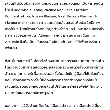
เลือดที่ได้รับบริจาคจะผ่านกระบวนการแยกส่วนออกเป็นหลายชนิด
ได้แก่ Red Whole Blood, Packed Red Cells, Platelet
Concentration, Frozen Plasma, Fresh Frozen Plasma และ
Plasma Rich Platelet การแยกส่วนเลือดช่วยเพิ่มประสิทธิภาพ
การใช้ประโยชน์จากเลือดที่มีอยู่อย่างจำกัด และในอนาคตจะมีการนำ
ผลการวิจัยและพัฒนา Albumin สกัดจากสุนัข มาทำ Canine
Albumin ซึ่งถือเป็นนวัตกรรมใหม่ในระดับโลกมาใช้เพื่อการรักษา
เพิ่มเติม
ทั้งนี้ ขั้นตอนการใช้เลือดยังต้องอาศัยการตรวจสอบความเข้ากันได้
โดยเจ้าของสามารถส่งตัวอย่างเลือดหรือพาสัตว์เลี้ยงเข้ามาที่คณะ
สัตวแพทยศาสตร์เพื่อตรวจสอบ ซึ่งในสุนัขมีหมู่เลือดที่ซับซ้อนถึง 8
กลุ่มหรือมากกว่า จึงจำเป็นต้องมีการตรวจอย่างถูกต้องก่อนนำ
เลือดหรือส่วนประกอบของเลือดไปใช้ในการรักษา เพื่อให้เกิดความ
ปลอดภัยและประสิทธิภาพสูงสุด
นอกจากการวิจัยด้านผลิตภัณฑ์เลือดแล้ว ธนาคารเลือดสัตว์เลี้ยง