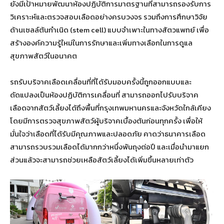
ยังมีเป้าหมายพัฒนาห้องปฏิบัติการมาตรฐานที่สามารถรองรับการ
วิเคราะห์และตรวจสอบเลือดอย่างครบวงจร รวมถึงการศึกษาวิจัย
ด้านเซลล์ต้นกำเนิด (stem cell) แบบจำเพาะในทางสัตวแพทย์ เพื่อ
สร้างองค์ความรู้ใหม่ในการรักษาและเพิ่มทางเลือกในการดูแล
สุขภาพสัตว์ในอนาคต
รถรับบริจาคเลือดเคลื่อนที่ที่ได้รับมอบครั้งนี้ถูกออกแบบและ
ดัดแปลงเป็นห้องปฏิบัติการเคลื่อนที่ สามารถออกไปรับบริจาค
เลือดจากสัตว์เลี้ยงได้ถึงพื้นที่กรุงเทพมหานครและจังหวัดใกล้เคียง
โดยมีการตรวจสุขภาพสัตว์ผู้บริจาคเบื้องต้นก่อนทุกครั้ง เพื่อให้
มั่นใจว่าเลือดที่ได้รับมีคุณภาพและปลอดภัย คาดว่าธนาคารเลือด
สามารถรวบรวมเลือดได้มากกว่าหนึ่งพันถุงต่อปี และเมื่อนำมาแยก
ส่วนแล้วจะสามารถช่วยเหลือสัตว์เลี้ยงได้เพิ่มขึ้นหลายเท่าตัว