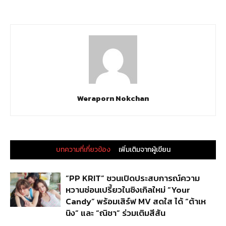
Weraporn Nokchan
บทความที่เกี่ยวข้อง
เพิ่มเติมจากผู้เขียน
“PP KRIT” ชวนเปิดประสบการณ์ความ
หวานซ่อนเปรี้ยวในซิงเกิลใหม่ “Your
Candy” พร้อมเสิร์ฟ MV สดใส ได้ “ต้าเห
นิง” และ “ณิชา” ร่วมเติมสีสัน