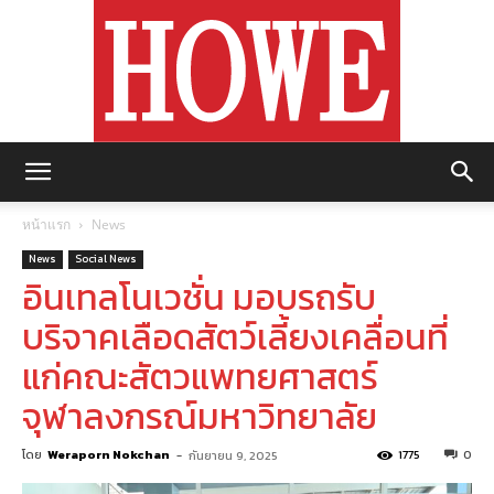
https://howemagazine.com/
หน้าแรก
News
News
Social News
อินเทลโนเวชั่น มอบรถรับ
บริจาคเลือดสัตว์เลี้ยงเคลื่อนที่
แก่คณะสัตวแพทยศาสตร์
จุฬาลงกรณ์มหาวิทยาลัย
โดย
Weraporn Nokchan
-
1775
0
กันยายน 9, 2025