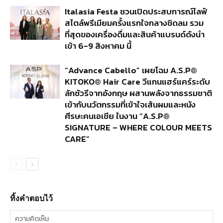
Italasia Festa ชวนเปิดประสบการณ์ไลฟ์
สไตล์พรีเมียมครั้งแรกใจกลางชิดลม รวม
ที่สุดของเครื่องดื่มและสินค้าแบรนด์ดังนำ
เข้า 6-9 สิงหาคม นี้
“Advance Cabello” เผยโฉม A.S.P®
KITOKO® Hair Care วีแกนแฮร์แคร์ระดับ
ลักชัวรีจากอังกฤษ ผสานพลังจากธรรมชาติ
เข้ากับนวัตกรรมที่เข้าใจเส้นผมและหนัง
ศีรษะคนเอเชีย ในงาน “A.S.P®
SIGNATURE – WHERE COLOUR MEETS
CARE”
ทิ้งคำตอบไว้