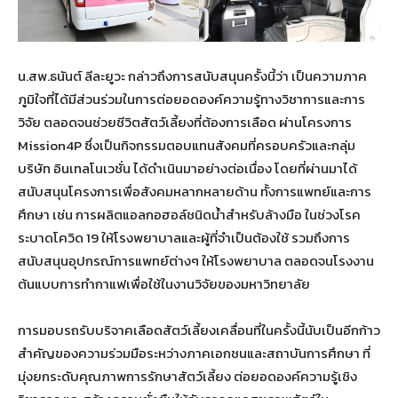
น.สพ.ธนันต์ ลีละยูวะ กล่าวถึงการสนับสนุนครั้งนี้ว่า เป็นความภาค
ภูมิใจที่ได้มีส่วนร่วมในการต่อยอดองค์ความรู้ทางวิชาการและการ
วิจัย ตลอดจนช่วยชีวิตสัตว์เลี้ยงที่ต้องการเลือด ผ่านโครงการ
Mission4P ซึ่งเป็นกิจกรรมตอบแทนสังคมที่ครอบครัวและกลุ่ม
บริษัท อินเทลโนเวชั่น ได้ดำเนินมาอย่างต่อเนื่อง โดยที่ผ่านมาได้
สนับสนุนโครงการเพื่อสังคมหลากหลายด้าน ทั้งการแพทย์และการ
ศึกษา เช่น การผลิตแอลกอฮอล์ชนิดน้ำสำหรับล้างมือ ในช่วงโรค
ระบาดโควิด 19 ให้โรงพยาบาลและผู้ที่จำเป็นต้องใช้ รวมถึงการ
สนับสนุนอุปกรณ์การแพทย์ต่างๆ ให้โรงพยาบาล ตลอดจนโรงงาน
ต้นแบบการทำกาแฟเพื่อใช้ในงานวิจัยของมหาวิทยาลัย
การมอบรถรับบริจาคเลือดสัตว์เลี้ยงเคลื่อนที่ในครั้งนี้นับเป็นอีกก้าว
สำคัญของความร่วมมือระหว่างภาคเอกชนและสถาบันการศึกษา ที่
มุ่งยกระดับคุณภาพการรักษาสัตว์เลี้ยง ต่อยอดองค์ความรู้เชิง