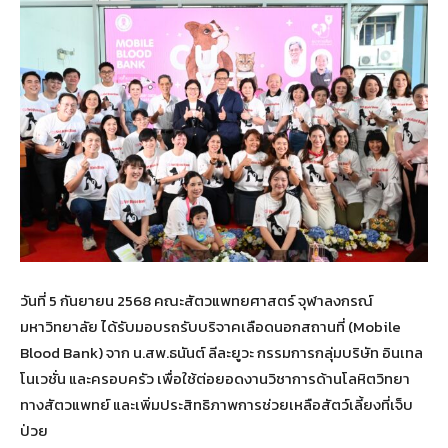
วันที่ 5 กันยายน 2568 คณะสัตวแพทยศาสตร์ จุฬาลงกรณ์
มหาวิทยาลัย ได้รับมอบรถรับบริจาคเลือดนอกสถานที่ (Mobile
Blood Bank) จาก น.สพ.ธนันต์ ลีละยูวะ กรรมการกลุ่มบริษัท อินเทล
โนเวชั่น และครอบครัว เพื่อใช้ต่อยอดงานวิชาการด้านโลหิตวิทยา
ทางสัตวแพทย์ และเพิ่มประสิทธิภาพการช่วยเหลือสัตว์เลี้ยงที่เจ็บ
ป่วย