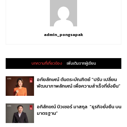
admin_pongsapak
บทความที่เกี่ยวข้อง
เพิ่มเติมจากผู้เขียน
อภัยลักษณ์ ตันตระบัณฑิตย์ “ปรับ เปลี่ยน
พัฒนาภาพลักษณ์ เพื่อความสำเร็จที่ยั่งยืน”
อภิลักขณ์ บิวเซอร์ มาสกุล “ธุรกิจยั่งยืน บน
มาตรฐาน”