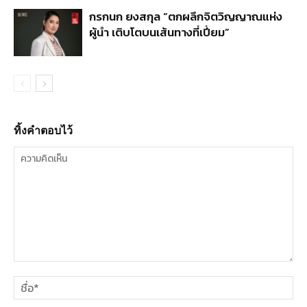
กรกนก ยงสกุล “ตกผลึกจิตวิญญาณแห่ง
ผู้นำ เติบโตบนเส้นทางที่เปี่ยม”
ทิ้งคำตอบไว้