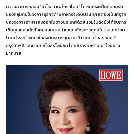
ความสามารถของ “อำไพ หาญไกรวิไลย์” ไม่เพียงจะเป็นที่ยอมรับ
ของกลุ่มคนในวงการธุรกิจด้านอาหารระดับประเทศ แต่ยังเป็นที่รู้จัก
ของวงการอาหารส่งออกในต่างประเทศด้วย รวมไปถึงยังได้รับการ
เชิดชูในกลุ่มนักสังคมสงเคราะห์ และองค์กรการกุศลในประเทศไทย
โดยดำรงตำแหน่งในองค์กรการกุศล อาทิ นายกสโมสรชอนต้า
กรุงเทพ 8 และนายกสโมสรไลออน โดยสร้างผลงานเอาไว้อย่าง
มากมาย