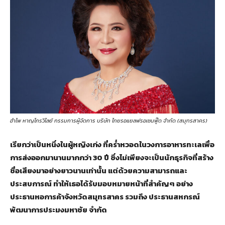
อำไพ หาญโกรวิไลย์ กรรมการผู้จัดการ บริษัท ไทยรอแยลฟรอเซนฟู๊ด จำกัด (สมุทรสาคร)
เรียกว่าเป็นหนึ่งในผู้หญิงเก่ง ที่คร่ำหวอดในวงการอาหารทะเลเพื่อ
การส่งออกมานานมากกว่า 30 ปี ซึ่งไม่เพียงจะเป็นนักธุรกิจที่สร้าง
ชื่อเสียงมาอย่างยาวนานเท่านั้น แต่ด้วยความสามารถและ
ประสบการณ์ ทำให้เธอได้รับมอบหมายหน้าที่สำคัญๆ อย่าง
ประธานหอการค้าจังหวัดสมุทรสาคร รวมถึง ประธานสหกรณ์
พัฒนาการประมงมหาชัย จำกัด