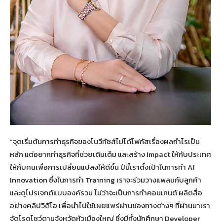
“จุดเริ่มต้นการทำธุรกิจของโนวีทัซส์ไม่ได้โฟกัสเรื่องผลกำไรเป็น
หลัก แต่อยากทำธุรกิจที่ช่วยเติมเต็ม และสร้าง Impact ให้กับประเทศ
ให้กับคนเพื่อการเปลี่ยนแปลงให้ดีขึ้น ปีนี้เราตั้งเป้าในการทำ AI
Innovation ซึ่งในการทำ Training เราจะร่วมวางแพลนกับลูกค้า
และดูโปรเจกต์แบบองค์รวม ไม่ว่าจะเป็นการทำคอนเทนต์ ผลิตสื่อ
อย่างคลิปวิดีโอ เพื่อนำไปใช้เผยแพร่ผ่านช่องทางต่างๆ ที่ผ่านมาเรา
จัดโรดโชว์ตามจังหวัดหัวเมืองใหญ่ ซึ่งมีทั้งนักศึกษา Developer