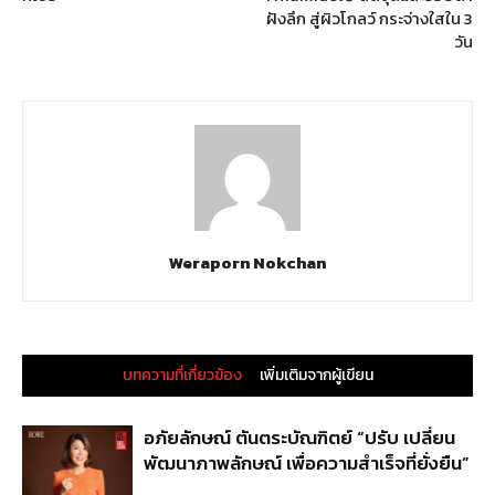
ฝังลึก สู่ผิวโกลว์ กระจ่างใสใน 3
วัน
Weraporn Nokchan
บทความที่เกี่ยวข้อง
เพิ่มเติมจากผู้เขียน
อภัยลักษณ์ ตันตระบัณฑิตย์ “ปรับ เปลี่ยน
พัฒนาภาพลักษณ์ เพื่อความสำเร็จที่ยั่งยืน”