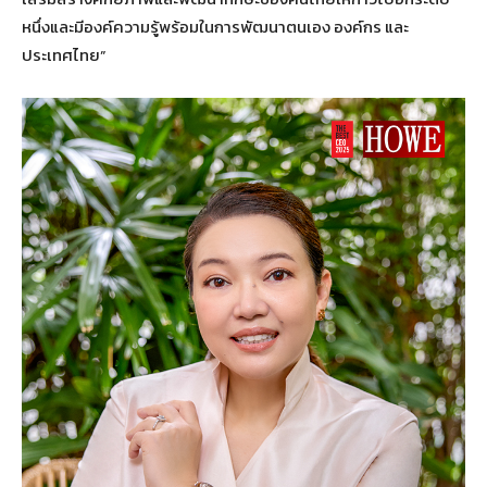
หนึ่งและมีองค์ความรู้พร้อมในการพัฒนาตนเอง องค์กร และ
ประเทศไทย”