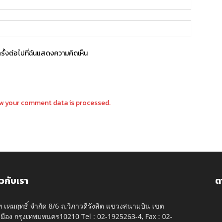
ครั้งต่อไปที่ฉันแสดงความคิดเห็น
w your comment data is processed.
ยวกับเรา
ต
ัท เหมฤทธิ์ จำกัด 8/6 ถ.วิภาวดีรังสิต แขวงสนามบิน เขต
มือง กรุงเทพมหนคร10210 Tel : 02-1925263-4, Fax : 02-