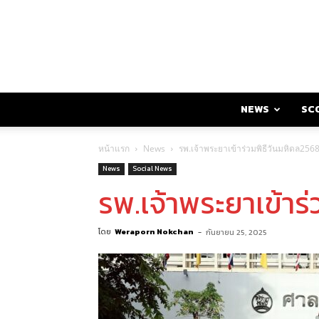
NEWS
SC
หน้าแรก
News
รพ.เจ้าพระยาเข้าร่วมพิธีวันมหิดล256
News
Social News
รพ.เจ้าพระยาเข้าร
โดย
Weraporn Nokchan
-
กันยายน 25, 2025