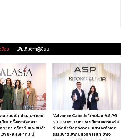
ยวข้อง
เพิ่มเติมจากผู้เขียน
esta ชวนเปิดประสบการณ์
“Advance Cabello” เผยโฉม A.S.P®
ีเมียมครั้งแรกใจกลาง
KITOKO® Hair Care วีแกนแฮร์แคร์ระ
สุดของเครื่องดื่มและสินค้า
ดับลักชัวรีจากอังกฤษ ผสานพลังจาก
ข้า 6-9 สิงหาคม นี้
ธรรมชาติเข้ากับนวัตกรรมที่เข้าใจ