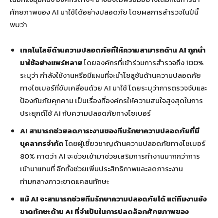
ศักยภาพของ AI มาใช้ได้อย่างปลอดภัย โดยผลการสำรวจในปีนี้
พบว่า
เทคโนโลยีด้านความปลอดภัยที่ให้ความสามารถด้าน
AI
ถูกนำ
มาใช้อย่างแพร่หลาย
โดยองค์กรที่เข้าร่วมการสำรวจถึง 100%
ระบุว่า กำลังใช้งานหรือมีแผนที่จะนำโซลูชันด้านความปลอดภัย
ทางไซเบอร์ที่ขับเคลื่อนด้วย AI มาใช้ โดยระบุว่าการตรวจจับและ
ป้องกันภัยคุกคาม เป็นเรื่องที่องค์กรให้ความสนใจสูงสุดในการ
ประยุกต์ใช้ AI กับความปลอดภัยทางไซเบอร์
AI
สามารถช่วยลดภาระงานของทีมรักษาความปลอดภัยที่มี
บุคลากรจำกัด
โดยผู้เชี่ยวชาญด้านความปลอดภัยทางไซเบอร์
80% คาดว่า AI จะช่วยเข้ามาช่วยเสริมการทำงานมากกว่าการ
เข้ามาแทนที่ อีกทั้งช่วยเพิ่มประสิทธิภาพและลดภาระงาน
ท่ามกลางภาวะขาดแคลนทักษะ
แม้
AI
จะสามารถช่วยทีมรักษาความปลอดภัยได้ แต่ทีมงานยัง
ขาดทักษะด้าน
AI
ที่จำเป็นในการปลดล็อกศักยภาพของ