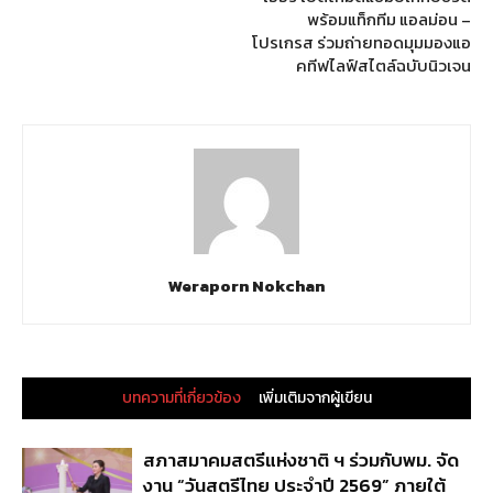
พร้อมแท็กทีม แอลม่อน –
โปรเกรส ร่วมถ่ายทอดมุมมองแอ
คทีฟไลฟ์สไตล์ฉบับนิวเจน
Weraporn Nokchan
บทความที่เกี่ยวข้อง
เพิ่มเติมจากผู้เขียน
สภาสมาคมสตรีแห่งชาติ ฯ ร่วมกับพม. จัด
งาน “วันสตรีไทย ประจำปี 2569” ภายใต้