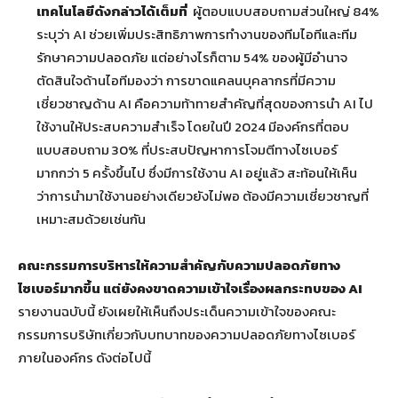
เทคโนโลยีดังกล่าวได้เต็มที่
ผู้ตอบแบบสอบถามส่วนใหญ่ 84%
ระบุว่า AI ช่วยเพิ่มประสิทธิภาพการทำงานของทีมไอทีและทีม
รักษาความปลอดภัย แต่อย่างไรก็ตาม 54% ของผู้มีอำนาจ
ตัดสินใจด้านไอทีมองว่า การขาดแคลนบุคลากรที่มีความ
เชี่ยวชาญด้าน AI คือความท้าทายสำคัญที่สุดของการนำ AI ไป
ใช้งานให้ประสบความสำเร็จ โดยในปี 2024 มีองค์กรที่ตอบ
แบบสอบถาม 30% ที่ประสบปัญหาการโจมตีทางไซเบอร์
มากกว่า 5 ครั้งขึ้นไป ซึ่งมีการใช้งาน AI อยู่แล้ว สะท้อนให้เห็น
ว่าการนำมาใช้งานอย่างเดียวยังไม่พอ ต้องมีความเชี่ยวชาญที่
เหมาะสมด้วยเช่นกัน
คณะกรรมการบริหารให้ความสำคัญกับความปลอดภัยทาง
ไซเบอร์มากขึ้น แต่ยังคงขาดความเข้าใจเรื่องผลกระทบของ
AI
รายงานฉบับนี้ ยังเผยให้เห็นถึงประเด็นความเข้าใจของคณะ
กรรมการบริษัทเกี่ยวกับบทบาทของความปลอดภัยทางไซเบอร์
ภายในองค์กร ดังต่อไปนี้