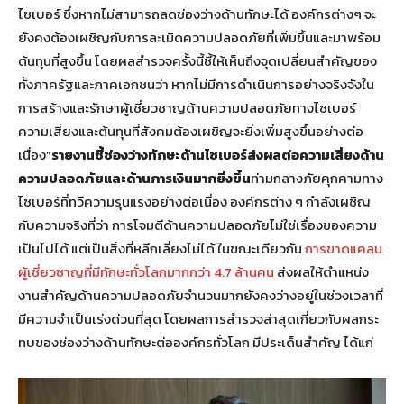
ไซเบอร์ ซึ่งหากไม่สามารถลดช่องว่างด้านทักษะได้ องค์กรต่างๆ จะ
ยังคงต้องเผชิญกับการละเมิดความปลอดภัยที่เพิ่มขึ้นและมาพร้อม
ต้นทุนที่สูงขึ้น โดยผลสำรวจครั้งนี้ชี้ให้เห็นถึงจุดเปลี่ยนสำคัญของ
ทั้งภาครัฐและภาคเอกชนว่า หากไม่มีการดำเนินการอย่างจริงจังใน
การสร้างและรักษาผู้เชี่ยวชาญด้านความปลอดภัยทางไซเบอร์
ความเสี่ยงและต้นทุนที่สังคมต้องเผชิญจะยิ่งเพิ่มสูงขึ้นอย่างต่อ
เนื่อง”
รายงานชี้ช่องว่างทักษะด้านไซเบอร์ส่งผลต่อความเสี่ยงด้าน
ความปลอดภัยและด้านการเงินมากยิ่งขึ้น
ท่ามกลางภัยคุกคามทาง
ไซเบอร์ที่ทวีความรุนแรงอย่างต่อเนื่อง องค์กรต่าง ๆ กำลังเผชิญ
กับความจริงที่ว่า การโจมตีด้านความปลอดภัยไม่ใช่เรื่องของความ
เป็นไปได้ แต่เป็นสิ่งที่หลีกเลี่ยงไม่ได้ ในขณะเดียวกัน
การขาดแคลน
ผู้เชี่ยวชาญที่มีทักษะทั่วโลกมากกว่า 4.7 ล้านคน
ส่งผลให้ตำแหน่ง
งานสำคัญด้านความปลอดภัยจำนวนมากยังคงว่างอยู่ในช่วงเวลาที่
มีความจำเป็นเร่งด่วนที่สุด โดยผลการสำรวจล่าสุดเกี่ยวกับผลกระ
ทบของช่องว่างด้านทักษะต่อองค์กรทั่วโลก มีประเด็นสำคัญ ได้แก่