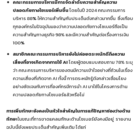
คณะกรรมการบริหารมีการจัดลำดับความสำคัญความ
ปลอดภัยทางไซเบอร์เพิ่มขึ้น
โดยในปี 2024 คณะกรรมการ
บริหาร 88
%
ให้ความสำคัญกับประเด็นดังกล่าวมากขึ้น ซึ่งเกือบ
ทุกองค์กรในปัจจุบันมองว่าความปลอดภัยทางไซเบอร์ถือเป็น
ความสำคัญทางธุรกิจ 98% และมีความสำคัญต่อเรื่องการเงิน
100
%
สมาชิกคณะกรรมการบริหารยังไม่ค่อยตระหนักดีถึงความ
เสี่ยงที่อาจเกิดจากการใช้
AI
โดยผู้ตอบแบบสอบถาม
78% ระบุ
ว่า คณะกรรมการบริหารของตนมีความเข้าใจอย่างถี่ถ้วนในเรื่อง
ความเสี่ยงที่เกิดจาก AI ทั้งนี้ การตระหนักรู้ดังกล่าวเชื่อมโยง
อย่างชัดเจนกับการที่องค์กรมีการนำ AI มาใช้ในโครงการด้าน
ความปลอดภัยทางไซเบอร์แล้วหรือไม่
การเพิ่มทักษะยังคงเป็นหัวใจสำคัญในการแก้ปัญหาช่องว่างด้าน
ทักษะ
ในขณะที่การขาดแคลนทักษะด้านไซเบอร์ยังคงมีอยู่ รายงาน
ฉบับนี้ยังเผยประเด็นสำคัญเพิ่มเติม ได้แก่