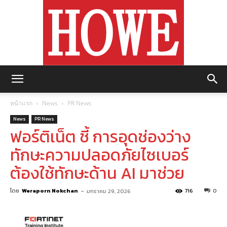
https://howemagazine.com/
หน้าแรก
News
PR News
News
PR News
ฟอร์ติเน็ต ชี้ การอุดช่องว่าง
ทักษะความปลอดภัยไซเบอร์
ต้องใช้ทักษะด้าน AI มาช่วย
โดย
Weraporn Nokchan
-
716
0
มกราคม 29, 2026