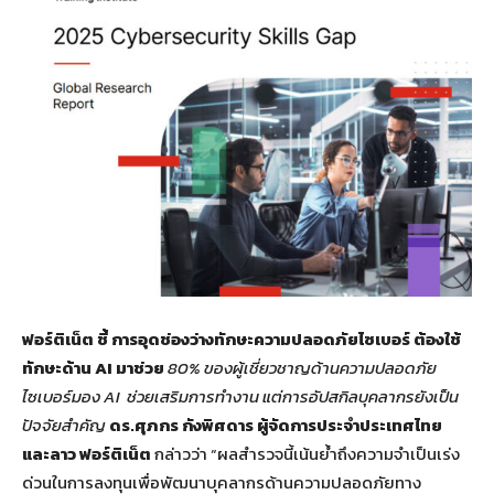
ฟอร์ติเน็ต ชี้ การอุดช่องว่างทักษะความปลอดภัยไซเบอร์ ต้องใช้
ทักษะด้าน AI มาช่วย
80% ของผู้เชี่ยวชาญด้านความปลอดภัย
ไซเบอร์มอง AI ช่วยเสริมการทำงาน แต่การอัปสกิลบุคลากรยังเป็น
ปัจจัยสำคัญ
ดร.ศุภกร กังพิศดาร ผู้จัดการประจำประเทศไทย
และลาว ฟอร์ติเน็ต
กล่าวว่า “ผลสำรวจนี้เน้นย้ำถึงความจำเป็นเร่ง
ด่วนในการลงทุนเพื่อพัฒนาบุคลากรด้านความปลอดภัยทาง