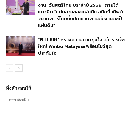
งาน “วันสตรีไทย ประจำปี 2569” ภายใต้
แนวคิด “แม่หลวงของแผ่นดิน สถิตถิ่นทิพย์
วิมาน สตรีไทยตั้งปณิธาน สานต่องานศิลป์
แผ่นดิน”
“BILLKIN” สร้างความภาคภูมิใจ คว้ารางวัล
ใหญ่ Weibo Malaysia พร้อมโชว์สุด
ประทับใจ
ทิ้งคำตอบไว้