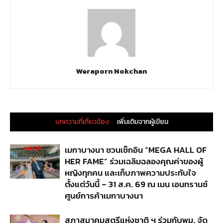
Weraporn Nokchan
บทความที่เกี่ยวข้อง
เพิ่มเติมจากผู้เขียน
เมกาบางนา ชวนเช็กอิน “MEGA HALL OF
HER FAME” ร่วมเฉลิมฉลองคุณค่าของผู้
หญิงทุกคน และเก็บภาพความประทับใจ
ตั้งแต่วันนี้ – 31 ส.ค. 69 ณ เมน เอนทรานซ์
ศูนย์การค้าเมกาบางนา
สภาสมาคมสตรีแห่งชาติ ฯ ร่วมกับพม. จัด