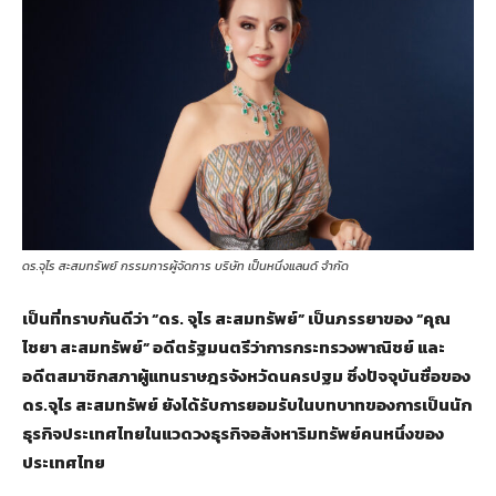
ดร.จุไร สะสมทรัพย์ กรรมการผู้จัดการ บริษัท เป็นหนึ่งแลนด์ จำกัด
เป็นที่ทราบกันดีว่า “ดร. จุไร สะสมทรัพย์” เป็นภรรยาของ “คุณ
ไชยา สะสมทรัพย์” อดีตรัฐมนตรีว่าการกระทรวงพาณิชย์ และ
อดีตสมาชิกสภาผู้แทนราษฎรจังหวัดนครปฐม ซึ่งปัจจุบันชื่อของ
ดร.จุไร สะสมทรัพย์ ยังได้รับการยอมรับในบทบาทของการเป็นนัก
ธุรกิจประเทศไทยในแวดวงธุรกิจอสังหาริมทรัพย์คนหนึ่งของ
ประเทศไทย