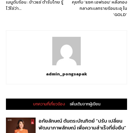
เมนูดับร้อน : ข้าวแช่ ตำรับไทย รู้
คุยกับ ‘แซค เอฟรอน’ หลังกอง
ไว้ใช่ว่า…
กลางทะเลทรายร้อนระอุ ใน
‘GOLD’
admin_pongsapak
บทความที่เกี่ยวข้อง
เพิ่มเติมจากผู้เขียน
อภัยลักษณ์ ตันตระบัณฑิตย์ “ปรับ เปลี่ยน
พัฒนาภาพลักษณ์ เพื่อความสำเร็จที่ยั่งยืน”