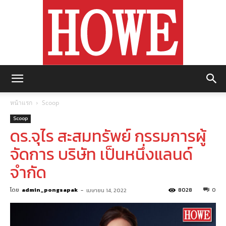
https://howemagazine.com/
หน้าแรก
Scoop
Scoop
ดร.จุไร สะสมทรัพย์ กรรมการผู้
จัดการ บริษัท เป็นหนึ่งแลนด์
จำกัด
โดย
admin_pongsapak
-
8028
0
เมษายน 14, 2022