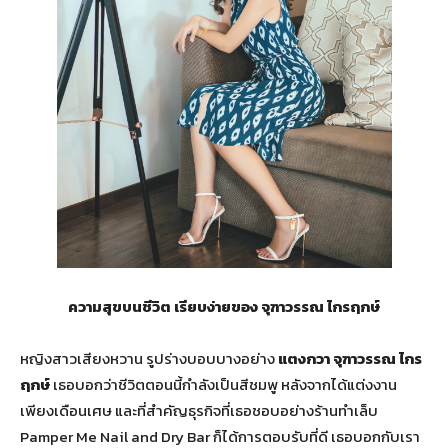
ความสุขบนชีวิต เรียบง่ายของ จุฑาวรรณ ไกรฤกษ์
หญิงสาวเสียงหวาน รูปร่างบอบบางอย่าง
แตงกวา จุฑาวรรณ ไกร
ฤกษ์
เธอบอกว่าชีวิตตอนนี้กำลังเป็นสีชมพู หลังจากได้แต่งงาน
เพียงเดือนเศษ และที่สำคัญธุรกิจที่เธอชอบอย่างร้านทำเล็บ
Pamper Me Nail and Dry Bar ก็ได้การตอบรับที่ดี เธอบอกกับเรา