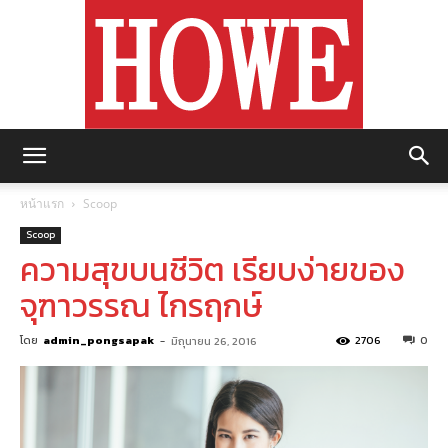
https://howemagazine.com/
หน้าแรก
Scoop
Scoop
ความสุขบนชีวิต เรียบง่ายของ
จุฑาวรรณ ไกรฤกษ์
โดย
admin_pongsapak
-
2706
0
มิถุนายน 26, 2016