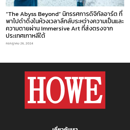
“The Abyss Beyond” นิทรรศการดิจิทัลอาร์ต ที่
พาไปดำดิ่งในห้วงเวลาลึกลับระหว่างความเป็นและ
ความตายผ่าน Immersive Art ที่ส่งตรงจาก
ประเทศเกาหลีใต้
กรกฎาคม 26, 2024
เกี่ยวกับเรา