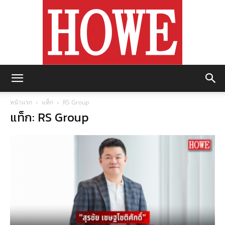
https://howemagazine.com/
หน้าแรก
แท็ก
RS Group
แท็ก: RS Group