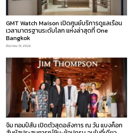
GMT Watch Maison เปิดศูนย์บริการดูแลเรือน
เวลามาตรฐานระดับโลก แห่งล่าสุดที่ One
Bangkok
ธันวาคม 13, 2024
จิม ทอมป์สัน เปิดตัวสุดอลังการ ณ วัน แบงค็อก
สัมผัสประสบการณ์ชิม-ช้อปครบ จบในที่เดียว