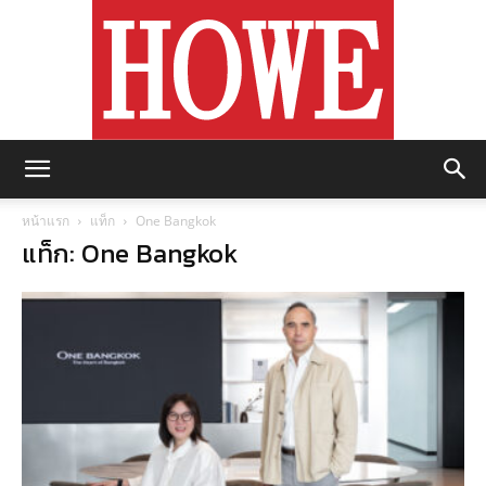
https://howemagazine.com/
หน้าแรก
แท็ก
One Bangkok
แท็ก: One Bangkok