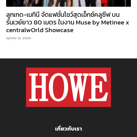
ลูกเกด-เมทินี จัดแฟชั่นโชว์สุดเอ็กซ์คลูซีฟ บน
รันเวย์ยาว 80 เมตร ในงาน Muse by Metinee x
centralwOrld Showcase
ตุลาคม 22, 2024
เกี่ยวกับเรา