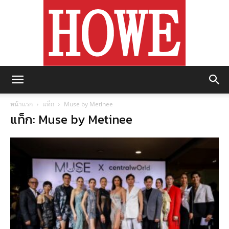
https://howemagazine.com/
หน้าแรก
แท็ก
Muse by Metinee
แท็ก: Muse by Metinee