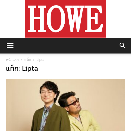
https://howemagazine.com/
หน้าแรก
แท็ก
Lipta
แท็ก: Lipta