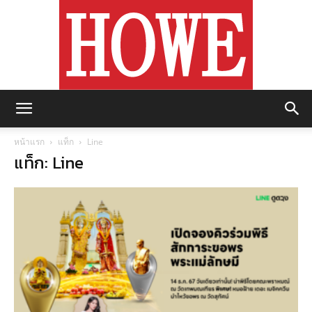
https://howemagazine.com/
หน้าแรก
แท็ก
Line
แท็ก: Line