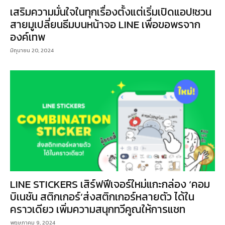
เสริมความมั่นใจในทุกเรื่องตั้งแต่เริ่มเปิดแอป!ชวน
สายมูเปลี่ยนธีมบนหน้าจอ LINE เพื่อขอพรจาก
องค์เทพ
มิถุนายน 20, 2024
LINE STICKERS เสิร์ฟฟีเจอร์ใหม่แกะกล่อง ‘คอม
บิเนชัน สติกเกอร์’ส่งสติกเกอร์หลายตัว ได้ใน
คราวเดียว เพิ่มความสนุกทวีคูณให้การแชท
พฤษภาคม 9, 2024