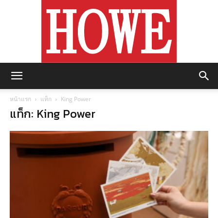
https://howemagazine.com/
หน้าแรก
แท็ก
King Power
แท็ก: King Power