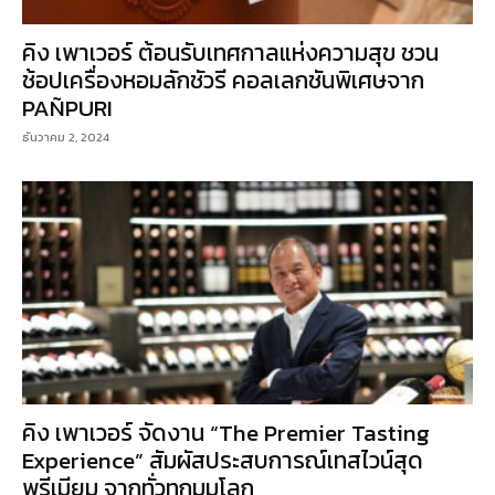
คิง เพาเวอร์ ต้อนรับเทศกาลแห่งความสุข ชวน
ช้อปเครื่องหอมลักชัวรี คอลเลกชันพิเศษจาก
PAÑPURI
ธันวาคม 2, 2024
คิง เพาเวอร์ จัดงาน “The Premier Tasting
Experience” สัมผัสประสบการณ์เทสไวน์สุด
พรีเมียม จากทั่วทุกมุมโลก