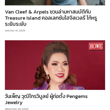
Van Cleef & Arpels ชวนล่ามหาสมบัติกับ
Treasure Island คอลเลกชันไฮจิลเวลรี โก้หรู
ระยิบระยับ
มกราคม 15, 2025
วันเพ็ญ วุฒิไกรวิบูลย์ ผู้ก่อตั้ง Pengems
Jewelry
พฤษภาคม 20, 2022