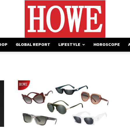
OOP
GLOBAL REPORT
LIFESTYLE
HOROSCOPE
https://howemagazine.com/