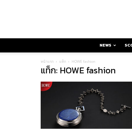
NEWS
SC
หน้าแรก
แท็ก
HOWE fashion
แท็ก: HOWE fashion