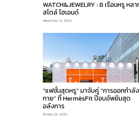
WATCH&JEWELRY : 8 เรือนหรู หลา
สไตล์ ไฮเอนด์
พฤษภาคม 12, 2022
“แฟชั่นสุดหรู” มาจับคู่ “การออกกำลัง
กาย” ที่ HermèsFit ป๊อบอัพยิมสุด
อลังการ
มีนาคม 25, 2022