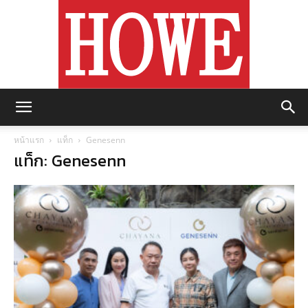
https://howemagazine.com/
หน้าแรก
แท็ก
Genesenn
แท็ก: Genesenn