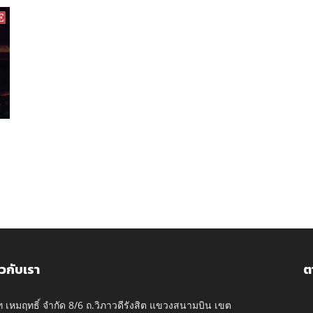
ยวกับเรา
ต
ัท เหมฤทธิ์ จำกัด 8/6 ถ.วิภาวดีรังสิต แขวงสนามบิน เขต