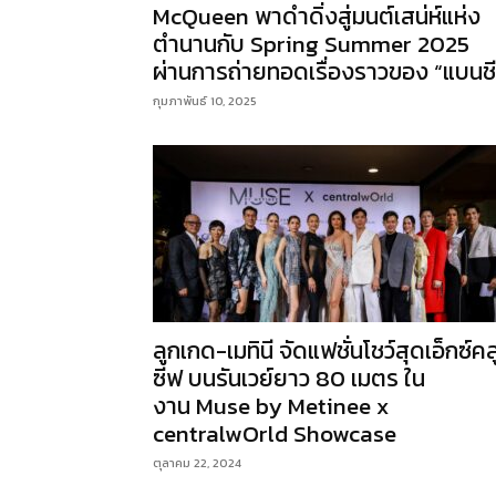
McQueen พาดำดิ่งสู่มนต์เสน่ห์แห่ง
ตำนานกับ Spring Summer 2025
ผ่านการถ่ายทอดเรื่องราวของ “แบนชี
กุมภาพันธ์ 10, 2025
ลูกเกด-เมทินี จัดแฟชั่นโชว์สุดเอ็กซ์คล
ซีฟ บนรันเวย์ยาว 80 เมตร ใน
งาน Muse by Metinee x
centralwOrld Showcase
ตุลาคม 22, 2024