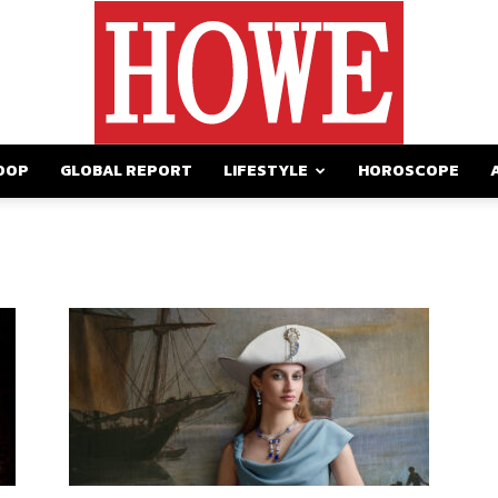
OOP
GLOBAL REPORT
LIFESTYLE
HOROSCOPE
https://howemagazine.com/