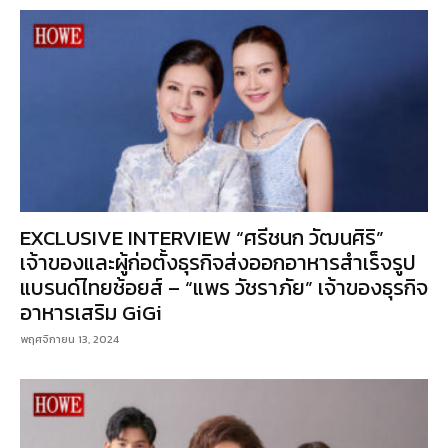
EXCLUSIVE INTERVIEW “ศรีชนก วัฒนศิริ”
เจ้าของและผู้ก่อตั้งธุรกิจส่งออกอาหารสำเร็จรูป
แบรนด์ไทยช้อยส์ – “แพร วัชราภัย” เจ้าของธุรกิจ
อาหารเสริม GiGi​
พฤศจิกายน 13, 2024