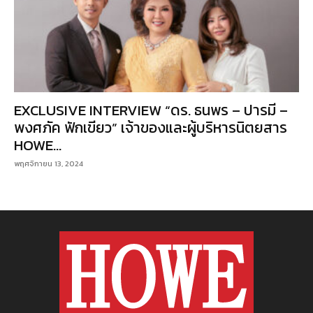
EXCLUSIVE INTERVIEW “ดร. ธนพร – ปารมี –
พงศภัค ฟักเขียว” เจ้าของและผู้บริหารนิตยสาร
HOWE...
พฤศจิกายน 13, 2024