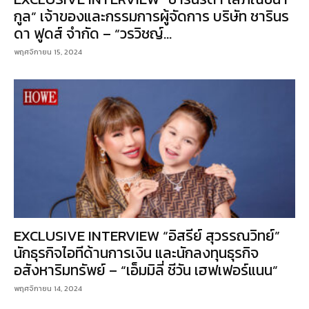
กูล” เจ้าของและกรรมการผู้จัดการ บริษัท ชารินร
ดา ฟูดส์ จํากัด – “วรวิชญ์...
พฤศจิกายน 15, 2024
EXCLUSIVE INTERVIEW “อิสรีย์ สุวรรณวิทย์”
นักธุรกิจไอทีด้านการเงิน และนักลงทุนธุรกิจ
อสังหาริมทรัพย์ – “เอ็มมิลี่ ชีวัน เฮฟเฟอร์แนน”
พฤศจิกายน 14, 2024