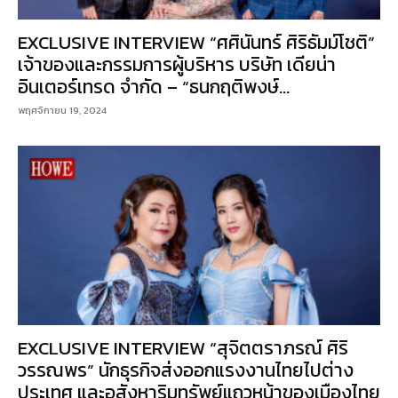
EXCLUSIVE INTERVIEW “ศศินันทร์ ศิริธัมม์โชติ”
เจ้าของและกรรมการผู้บริหาร บริษัท เดียน่า
อินเตอร์เทรด จำกัด – “ธนกฤติพงษ์...
พฤศจิกายน 19, 2024
EXCLUSIVE INTERVIEW “สุจิตตราภรณ์ ศิริ
วรรณพร” นักธุรกิจส่งออกแรงงานไทยไปต่าง
ประเทศ และอสังหาริมทรัพย์แถวหน้าของเมืองไทย