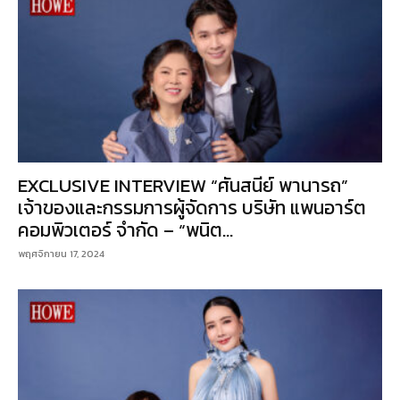
EXCLUSIVE INTERVIEW “ศันสนีย์ พานารถ”
เจ้าของและกรรมการผู้จัดการ บริษัท แพนอาร์ต
คอมพิวเตอร์ จำกัด – “พนิต...
พฤศจิกายน 17, 2024