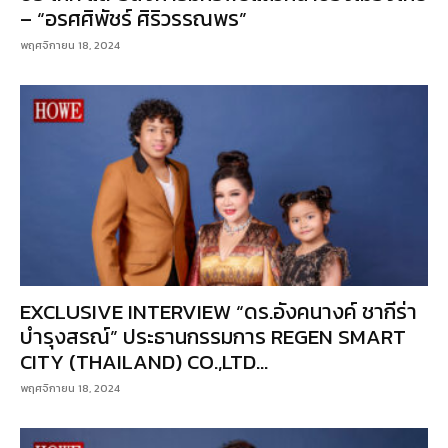
– “อรศศิพัชร์ ศิริวรรณพร”
พฤศจิกายน 18, 2024
EXCLUSIVE INTERVIEW “ดร.อังคนางค์ ชากีร่า
บำรุงสรณ์” ประธานกรรมการ REGEN SMART
CITY (THAILAND) CO.,LTD...
พฤศจิกายน 18, 2024