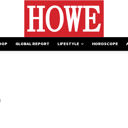
OOP
GLOBAL REPORT
LIFESTYLE
HOROSCOPE
https://howemagazine.com/