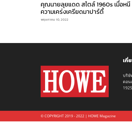
คุณนายลุยแดด สไตล์ 1960s เมื่อหนี
ความเคร่งเครียดมาปาร์ตี้
พฤษภาคม 10, 2022
เกี่
บริษ
ดอนเ
192
© COPYRIGHT 2019 - 2022 | HOWE Magazine