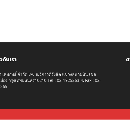
ยวกับเรา
ต
ัท เหมฤทธิ์ จำกัด 8/6 ถ.วิภาวดีรังสิต แขวงสนามบิน เขต
มือง กรุงเทพมหนคร10210 Tel : 02-1925263-4, Fax : 02-
5265