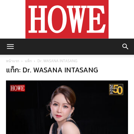
https://howemagazine.com/
หน้าแรก
แท็ก
Dr. WASANA INTASANG
แท็ก: Dr. WASANA INTASANG