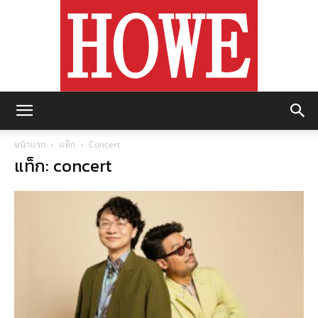
https://howemagazine.com/
หน้าแรก
แท็ก
Concert
แท็ก: concert