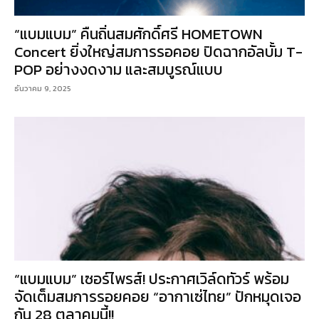
“แบมแบม” คืนถิ่นสมศักดิ์ศรี HOMETOWN
Concert ยิ่งใหญ่สมการรอคอย ปิดฉากอัลบั้ม T-
POP อย่างงดงาม และสมบูรณ์แบบ
ธันวาคม 9, 2025
“แบมแบม” เซอร์ไพรส์! ประกาศเวิล์ดทัวร์ พร้อม
จัดเต็มสมการรอยคอย “อากาเซ่ไทย” ปักหมุดเจอ
กัน 28 ตุลาคมนี้!!