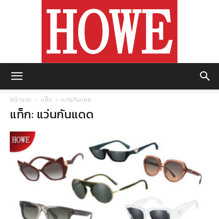
https://howemagazine.com/
หน้าแรก
แท็ก
แว่นกันแดด
แท็ก: แว่นกันแดด