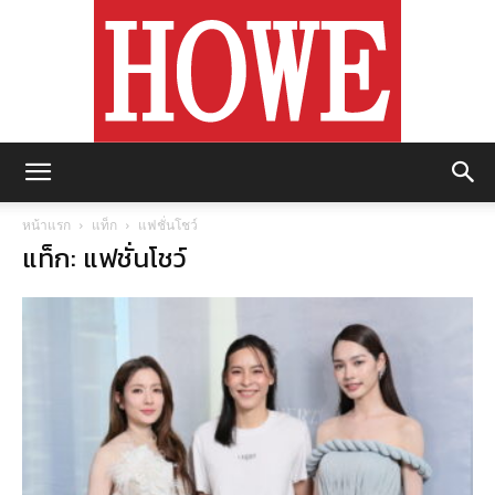
https://howemagazine.com/
หน้าแรก
แท็ก
แฟชั่นโชว์
แท็ก: แฟชั่นโชว์