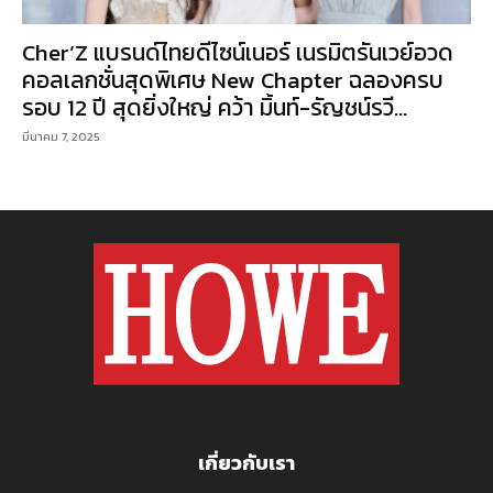
Cher’Z แบรนด์ไทยดีไซน์เนอร์ เนรมิตรันเวย์อวด
คอลเลกชั่นสุดพิเศษ New Chapter ฉลองครบ
รอบ 12 ปี สุดยิ่งใหญ่ คว้า มิ้นท์-รัญชน์รวี...
มีนาคม 7, 2025
เกี่ยวกับเรา