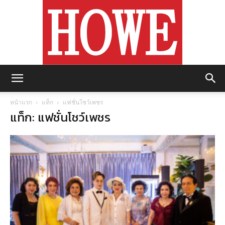
https://howemagazine.com/
หน้าแรก
แท็ก
แฟชั่นโชว์เพชร
แท็ก: แฟชั่นโชว์เพชร