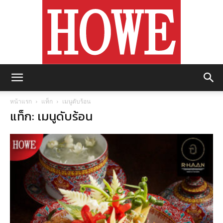
https://howemagazine.com/
หน้าแรก
แท็ก
เมนูดับร้อน
แท็ก: เมนูดับร้อน